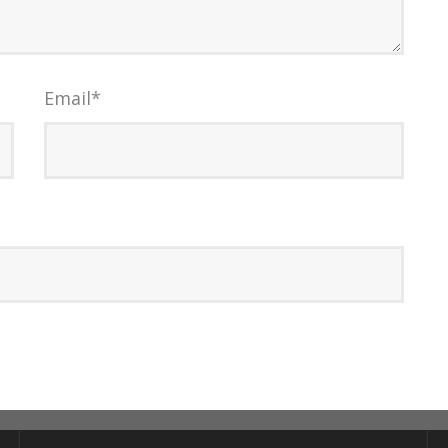
Email
*