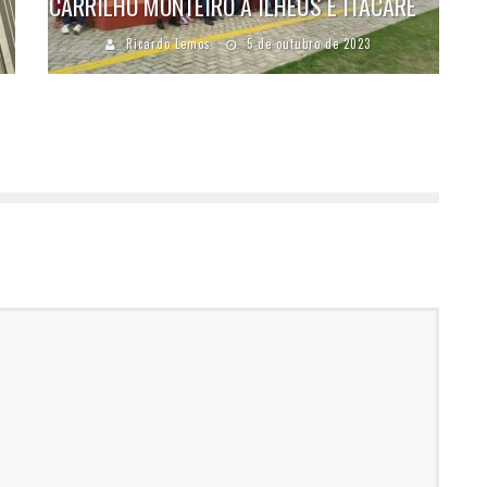
CARRILHO MONTEIRO À ILHÉUS E ITACARÉ
Ricardo Lemos
5 de outubro de 2023