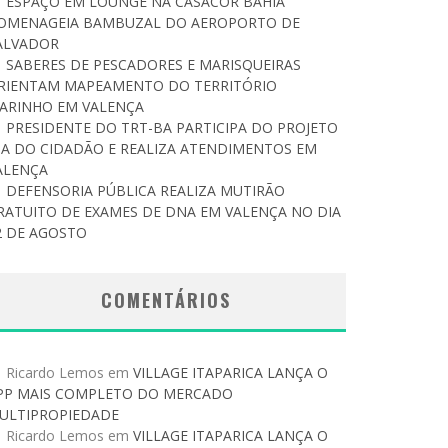
ESPAÇO EM LOUNGE NA CASACOR BAHIA
OMENAGEIA BAMBUZAL DO AEROPORTO DE
ALVADOR
SABERES DE PESCADORES E MARISQUEIRAS
RIENTAM MAPEAMENTO DO TERRITÓRIO
ARINHO EM VALENÇA
PRESIDENTE DO TRT-BA PARTICIPA DO PROJETO
IA DO CIDADÃO E REALIZA ATENDIMENTOS EM
ALENÇA
DEFENSORIA PÚBLICA REALIZA MUTIRÃO
RATUITO DE EXAMES DE DNA EM VALENÇA NO DIA
2 DE AGOSTO
COMENTÁRIOS
Ricardo Lemos
em
VILLAGE ITAPARICA LANÇA O
PP MAIS COMPLETO DO MERCADO
ULTIPROPIEDADE
Ricardo Lemos
em
VILLAGE ITAPARICA LANÇA O