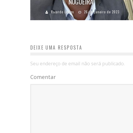
NOGUEIRA
Ricardo Lemos
26 de janeiro de 2023
DEIXE UMA RESPOSTA
Seu endereço de email não será publicado.
Comentar