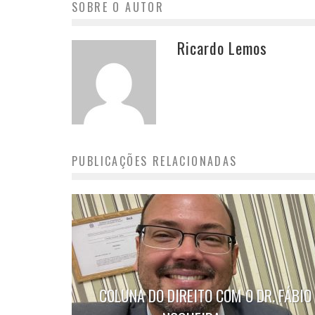
SOBRE O AUTOR
Ricardo Lemos
PUBLICAÇÕES RELACIONADAS
COLUNA DO DIREITO COM O DR. FÁBIO