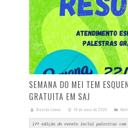
SEMANA DO MEI TEM ESQU
GRATUITA EM SAJ
Ricardo Lemos
19 de maio de 2026
Notí
17ª edição do evento inclui palestras com 