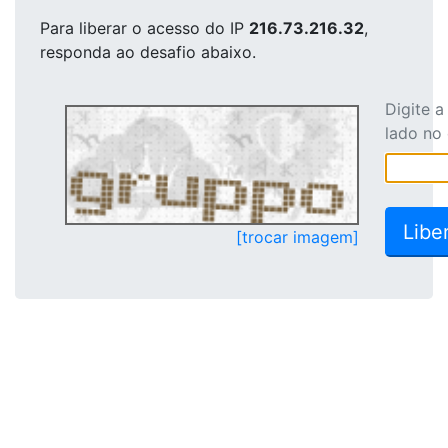
Para liberar o acesso
do IP
216.73.216.32
,
responda ao desafio abaixo.
Digite 
lado no
[trocar imagem]