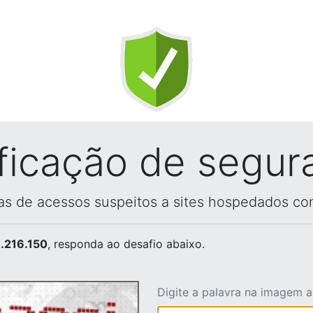
ificação de segur
vas de acessos suspeitos a sites hospedados co
.216.150
, responda ao desafio abaixo.
Digite a palavra na imagem 