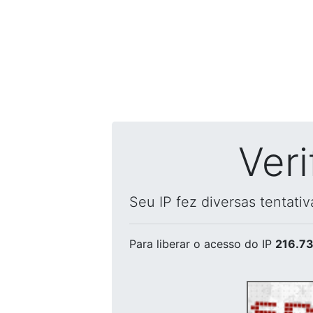
Ver
Seu IP fez diversas tentati
Para liberar o acesso
do IP
216.73