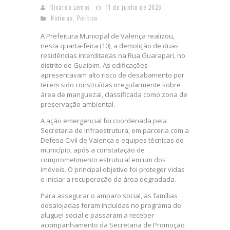
Ricardo Lemos
11 de junho de 2026
Notícias
,
Política
A Prefeitura Municipal de Valença realizou,
nesta quarta-feira (10), a demolição de duas
residências interditadas na Rua Guarapari, no
distrito de Guaibim. As edificações
apresentavam alto risco de desabamento por
terem sido construídas irregularmente sobre
área de manguezal, classificada como zona de
preservação ambiental.
A ação emergencial foi coordenada pela
Secretaria de Infraestrutura, em parceria com a
Defesa Civil de Valença e equipes técnicas do
município, após a constatação de
comprometimento estrutural em um dos
imóveis. O principal objetivo foi proteger vidas
e iniciar a recuperação da área degradada.
Para assegurar o amparo social, as famílias
desalojadas foram incluídas no programa de
aluguel social e passaram a receber
acompanhamento da Secretaria de Promoção