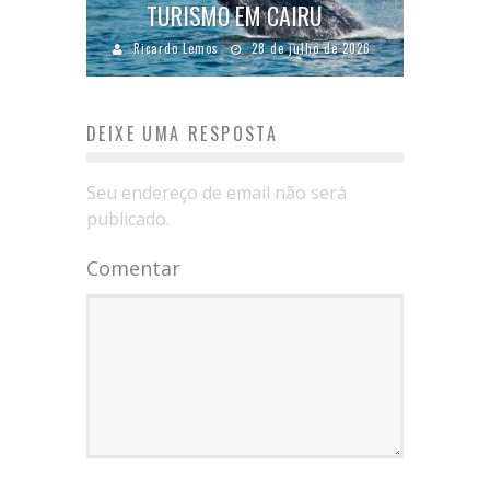
TURISMO EM CAIRU
Ricardo Lemos
28 de julho de 2026
DEIXE UMA RESPOSTA
Seu endereço de email não será
publicado.
Comentar