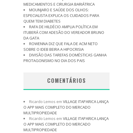
MEDICAMENTOS E CIRURGIA BARIÁTRICA
MOUNJARO E SAÚDE DOS OLHOS:
ESPECIALISTA EXPLICA OS CUIDADOS PARA
QUEM TEM DIABETES
RAFA DE HILDÉCIO AMPLIA POLÍTICA EM
ITUBERÁ COM ADESÃO DO VEREADOR BRUNO
DA GATA
ROWENNA DIZ QUE FALA DE ACM NETO
SOBRE O IDEB BEIRA A HIPOCRISIA
DIVISÃO DAS TAREFAS DOMÉSTICAS GANHA
PROTAGONISMO NO DIA DOS PAIS
COMENTÁRIOS
Ricardo Lemos
em
VILLAGE ITAPARICA LANÇA
O APP MAIS COMPLETO DO MERCADO
MULTIPROPIEDADE
Ricardo Lemos
em
VILLAGE ITAPARICA LANÇA
O APP MAIS COMPLETO DO MERCADO
MULTIPROPIEDADE