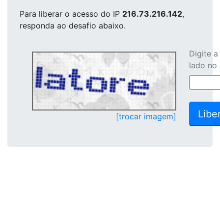
Para liberar o acesso
do IP
216.73.216.142
,
responda ao desafio abaixo.
Digite 
lado no
[trocar imagem]