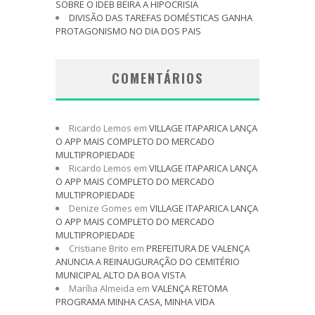
SOBRE O IDEB BEIRA A HIPOCRISIA
DIVISÃO DAS TAREFAS DOMÉSTICAS GANHA
PROTAGONISMO NO DIA DOS PAIS
COMENTÁRIOS
Ricardo Lemos
em
VILLAGE ITAPARICA LANÇA
O APP MAIS COMPLETO DO MERCADO
MULTIPROPIEDADE
Ricardo Lemos
em
VILLAGE ITAPARICA LANÇA
O APP MAIS COMPLETO DO MERCADO
MULTIPROPIEDADE
Denize Gomes
em
VILLAGE ITAPARICA LANÇA
O APP MAIS COMPLETO DO MERCADO
MULTIPROPIEDADE
Cristiane Brito
em
PREFEITURA DE VALENÇA
ANUNCIA A REINAUGURAÇÃO DO CEMITÉRIO
MUNICIPAL ALTO DA BOA VISTA
Marília Almeida
em
VALENÇA RETOMA
PROGRAMA MINHA CASA, MINHA VIDA