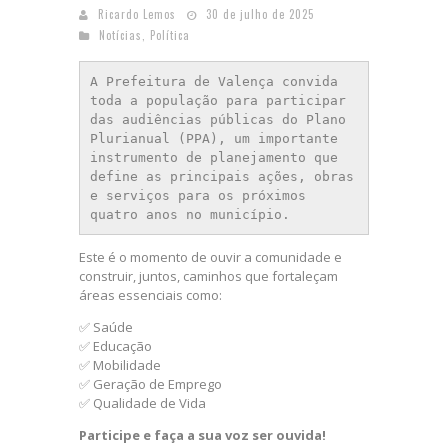
Ricardo Lemos
30 de julho de 2025
Notícias
,
Política
A Prefeitura de Valença convida 
toda a população para participar 
das audiências públicas do Plano 
Plurianual (PPA), um importante 
instrumento de planejamento que 
define as principais ações, obras 
e serviços para os próximos 
quatro anos no município.
Este é o momento de ouvir a comunidade e
construir, juntos, caminhos que fortaleçam
áreas essenciais como:
✅ Saúde
✅ Educação
✅ Mobilidade
✅ Geração de Emprego
✅ Qualidade de Vida
Participe e faça a sua voz ser ouvida!