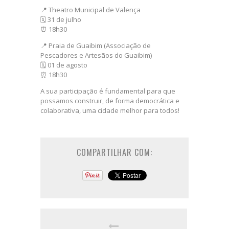
📍 Theatro Municipal de Valença
🗓 31 de julho
⏰ 18h30
📍 Praia de Guaibim (Associação de
Pescadores e Artesãos do Guaibim)
🗓 01 de agosto
⏰ 18h30
A sua participação é fundamental para que
possamos construir, de forma democrática e
colaborativa, uma cidade melhor para todos!
COMPARTILHAR COM: