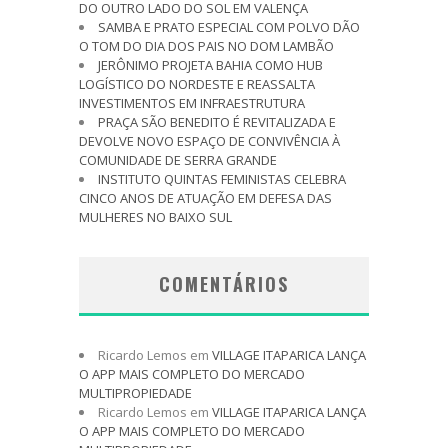
DO OUTRO LADO DO SOL EM VALENÇA
SAMBA E PRATO ESPECIAL COM POLVO DÃO
O TOM DO DIA DOS PAIS NO DOM LAMBÃO
JERÔNIMO PROJETA BAHIA COMO HUB
LOGÍSTICO DO NORDESTE E REASSALTA
INVESTIMENTOS EM INFRAESTRUTURA
PRAÇA SÃO BENEDITO É REVITALIZADA E
DEVOLVE NOVO ESPAÇO DE CONVIVÊNCIA À
COMUNIDADE DE SERRA GRANDE
INSTITUTO QUINTAS FEMINISTAS CELEBRA
CINCO ANOS DE ATUAÇÃO EM DEFESA DAS
MULHERES NO BAIXO SUL
COMENTÁRIOS
Ricardo Lemos
em
VILLAGE ITAPARICA LANÇA
O APP MAIS COMPLETO DO MERCADO
MULTIPROPIEDADE
Ricardo Lemos
em
VILLAGE ITAPARICA LANÇA
O APP MAIS COMPLETO DO MERCADO