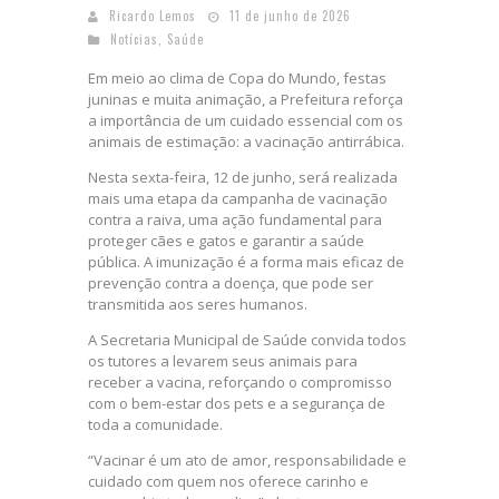
Ricardo Lemos
11 de junho de 2026
Notícias
,
Saúde
Em meio ao clima de Copa do Mundo, festas
juninas e muita animação, a Prefeitura reforça
a importância de um cuidado essencial com os
animais de estimação: a vacinação antirrábica.
Nesta sexta-feira, 12 de junho, será realizada
mais uma etapa da campanha de vacinação
contra a raiva, uma ação fundamental para
proteger cães e gatos e garantir a saúde
pública. A imunização é a forma mais eficaz de
prevenção contra a doença, que pode ser
transmitida aos seres humanos.
A Secretaria Municipal de Saúde convida todos
os tutores a levarem seus animais para
receber a vacina, reforçando o compromisso
com o bem-estar dos pets e a segurança de
toda a comunidade.
“Vacinar é um ato de amor, responsabilidade e
cuidado com quem nos oferece carinho e