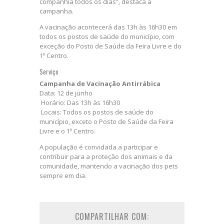
companhia todos os dias”, destaca a
campanha.
A vacinação acontecerá das 13h às 16h30 em
todos os postos de saúde do município, com
exceção do Posto de Saúde da Feira Livre e do
1º Centro.
Serviço
Campanha de Vacinação Antirrábica
Data: 12 de junho
Horário: Das 13h às 16h30
Locais: Todos os postos de saúde do
município, exceto o Posto de Saúde da Feira
Livre e o 1º Centro.
A população é convidada a participar e
contribuir para a proteção dos animais e da
comunidade, mantendo a vacinação dos pets
sempre em dia.
COMPARTILHAR COM: