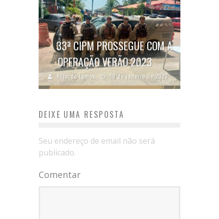
33ª CIPM PROSSEGUE COM A
OPERAÇÃO VERÃO 2023
Ricardo Lemos
10 de janeiro de 2023
DEIXE UMA RESPOSTA
Seu endereço de email não será
publicado.
Comentar