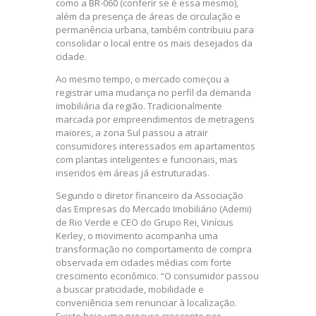
como a BR-060 (conferir se é essa mesmo),
além da presença de áreas de circulação e
permanência urbana, também contribuiu para
consolidar o local entre os mais desejados da
cidade.
Ao mesmo tempo, o mercado começou a
registrar uma mudança no perfil da demanda
imobiliária da região. Tradicionalmente
marcada por empreendimentos de metragens
maiores, a zona Sul passou a atrair
consumidores interessados em apartamentos
com plantas inteligentes e funcionais, mas
inseridos em áreas já estruturadas.
Segundo o diretor financeiro da Associação
das Empresas do Mercado Imobiliário (Ademi)
de Rio Verde e CEO do Grupo Rei, Vinícius
Kerley, o movimento acompanha uma
transformação no comportamento de compra
observada em cidades médias com forte
crescimento econômico. “O consumidor passou
a buscar praticidade, mobilidade e
conveniência sem renunciar à localização.
Existe hoje uma procura crescente por