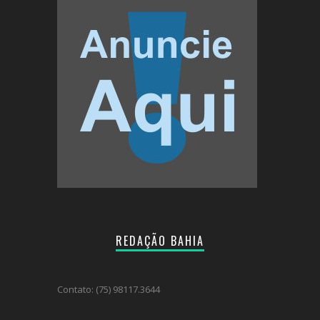
REDAÇÃO BAHIA
Contato: (75) 98117.3644