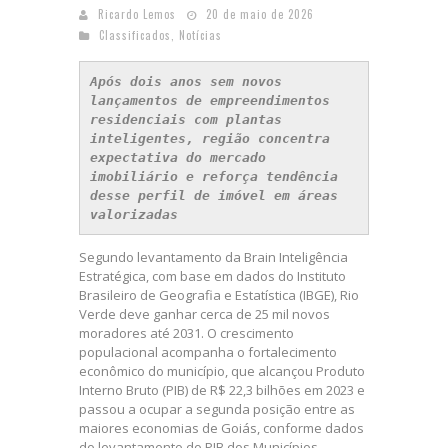
Ricardo Lemos
20 de maio de 2026
Classificados
,
Notícias
Após dois anos sem novos 
lançamentos de empreendimentos 
residenciais com plantas 
inteligentes, região concentra 
expectativa do mercado 
imobiliário e reforça tendência 
desse perfil de imóvel em áreas 
valorizadas
Segundo levantamento da Brain Inteligência
Estratégica, com base em dados do Instituto
Brasileiro de Geografia e Estatística (IBGE), Rio
Verde deve ganhar cerca de 25 mil novos
moradores até 2031. O crescimento
populacional acompanha o fortalecimento
econômico do município, que alcançou Produto
Interno Bruto (PIB) de R$ 22,3 bilhões em 2023 e
passou a ocupar a segunda posição entre as
maiores economias de Goiás, conforme dados
do levantamento do PIB dos Municípios