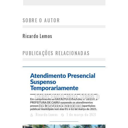
SOBRE O AUTOR
Ricardo Lemos
PUBLICAÇÕES RELACIONADAS
CAIRU EMITE NOTA SOBRE O
DECRETO ESTADUAL
Ricardo Lemos
1 de março de 2021