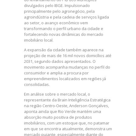
divulgados pelo IBGE. Impulsionado
principalmente pelo agronegócio, pela
agroindústria e pela cadeia de serviços ligada
ao setor, o avanço econômico vem
transformando o perfil urbano da cidade e
fortalecendo novas dinâmicas do mercado
imobiliário local.
A expansão da cidade também aparece na
projeção de mais de 16 mil novos domicílios até
2031, segundo dados apresentados. O
movimento acompanha mudanças no perfil do
consumidor e amplia a procura por
empreendimentos localizados em regiões já
consolidadas.
Em análise sobre o mercado local, o
representante da Brain Inteligência Estratégica
na região Centro-Oeste, Anderson Gonçalves,
aponta ainda que Rio Verde mantém uma
absorção muito positiva de produtos
imobiliários, com um estoque que, no patamar
em que se encontra atualmente, demonstra um
mercado pujante, especialmente diante do