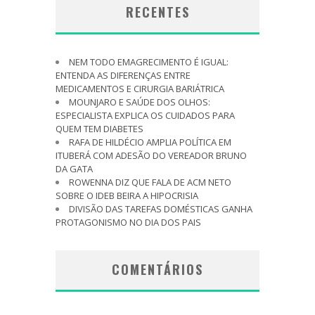
RECENTES
NEM TODO EMAGRECIMENTO É IGUAL:
ENTENDA AS DIFERENÇAS ENTRE
MEDICAMENTOS E CIRURGIA BARIÁTRICA
MOUNJARO E SAÚDE DOS OLHOS:
ESPECIALISTA EXPLICA OS CUIDADOS PARA
QUEM TEM DIABETES
RAFA DE HILDÉCIO AMPLIA POLÍTICA EM
ITUBERÁ COM ADESÃO DO VEREADOR BRUNO
DA GATA
ROWENNA DIZ QUE FALA DE ACM NETO
SOBRE O IDEB BEIRA A HIPOCRISIA
DIVISÃO DAS TAREFAS DOMÉSTICAS GANHA
PROTAGONISMO NO DIA DOS PAIS
COMENTÁRIOS