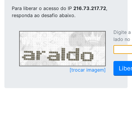
Para liberar o acesso
do IP
216.73.217.72
,
responda ao desafio abaixo.
Digite 
lado no
[trocar imagem]