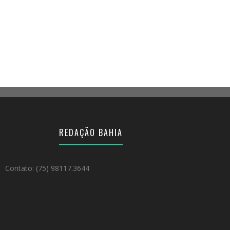
REDAÇÃO BAHIA
Contato: (75) 98117.3644