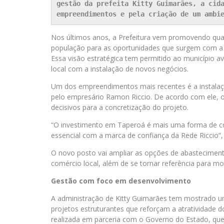
gestão da prefeita Kitty Guimarães, a cida
empreendimentos e pela criação de um ambi
Nos últimos anos, a Prefeitura vem promovendo quali
população para as oportunidades que surgem com a
Essa visão estratégica tem permitido ao município a
local com a instalação de novos negócios.
Um dos empreendimentos mais recentes é a instala
pelo empresário Ramon Riccio. De acordo com ele, o
decisivos para a concretização do projeto.
“O investimento em Taperoá é mais uma forma de con
essencial com a marca de confiança da Rede Riccio”,
O novo posto vai ampliar as opções de abasteciment
comércio local, além de se tornar referência para mot
Gestão com foco em desenvolvimento
A administração de Kitty Guimarães tem mostrado um
projetos estruturantes que reforçam a atratividade d
realizada em parceria com o Governo do Estado, que