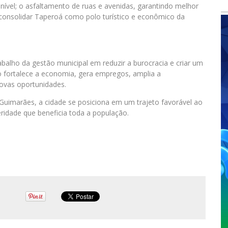
nível; o asfaltamento de ruas e avenidas, garantindo melhor
 consolidar Taperoá como polo turístico e econômico da
abalho da gestão municipal em reduzir a burocracia e criar um
 fortalece a economia, gera empregos, amplia a
novas oportunidades.
y Guimarães, a cidade se posiciona em um trajeto favorável ao
ridade que beneficia toda a população.