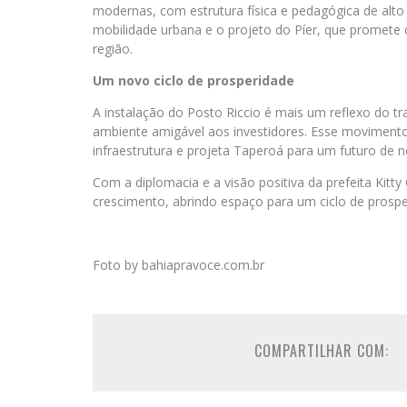
modernas, com estrutura física e pedagógica de alto 
mobilidade urbana e o projeto do Píer, que promete
região.
Um novo ciclo de prosperidade
A instalação do Posto Riccio é mais um reflexo do tr
ambiente amigável aos investidores. Esse movimento
infraestrutura e projeta Taperoá para um futuro de 
Com a diplomacia e a visão positiva da prefeita Kitt
crescimento, abrindo espaço para um ciclo de prospe
Foto by bahiapravoce.com.br
COMPARTILHAR COM: