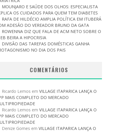
ARIÁTRICA
MOUNJARO E SAÚDE DOS OLHOS: ESPECIALISTA
XPLICA OS CUIDADOS PARA QUEM TEM DIABETES
RAFA DE HILDÉCIO AMPLIA POLÍTICA EM ITUBERÁ
OM ADESÃO DO VEREADOR BRUNO DA GATA
ROWENNA DIZ QUE FALA DE ACM NETO SOBRE O
DEB BEIRA A HIPOCRISIA
DIVISÃO DAS TAREFAS DOMÉSTICAS GANHA
ROTAGONISMO NO DIA DOS PAIS
COMENTÁRIOS
Ricardo Lemos
em
VILLAGE ITAPARICA LANÇA O
PP MAIS COMPLETO DO MERCADO
ULTIPROPIEDADE
Ricardo Lemos
em
VILLAGE ITAPARICA LANÇA O
PP MAIS COMPLETO DO MERCADO
ULTIPROPIEDADE
Denize Gomes
em
VILLAGE ITAPARICA LANÇA O