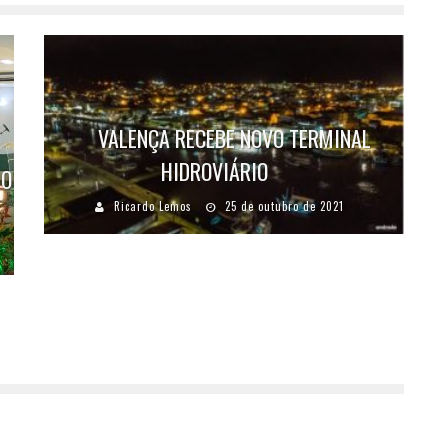
VALENÇA RECEBE NOVO TERMINAL
HIDROVIÁRIO
 O
Ricardo Lemos
25 de outubro de 2021