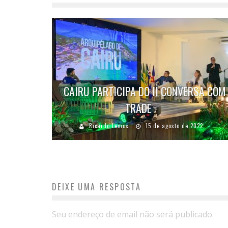
CAIRU PARTICIPA DO II CONVERSA COM
TRADE
Ricardo Lemos
15 de agosto de 2022
DEIXE UMA RESPOSTA
Seu endereço de email não será publicado.