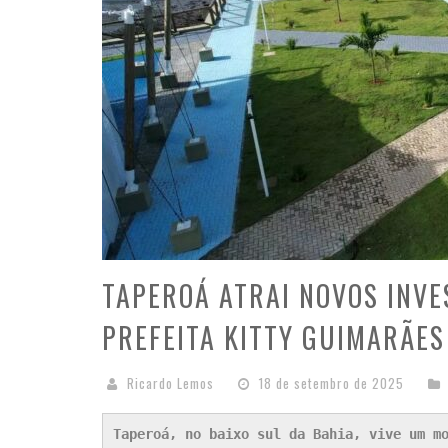
TAPEROÁ ATRAI NOVOS INVE
PREFEITA KITTY GUIMARÃES
Ricardo Lemos
18 de setembro de 2025
Taperoá, no baixo sul da Bahia, vive um mo