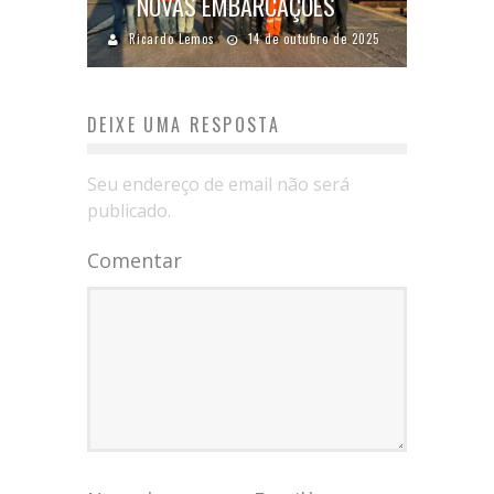
NOVAS EMBARCAÇÕES
Ricardo Lemos
14 de outubro de 2025
DEIXE UMA RESPOSTA
Seu endereço de email não será
publicado.
Comentar