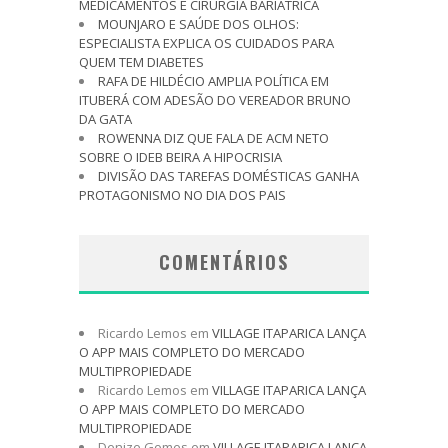
MEDICAMENTOS E CIRURGIA BARIÁTRICA
MOUNJARO E SAÚDE DOS OLHOS:
ESPECIALISTA EXPLICA OS CUIDADOS PARA
QUEM TEM DIABETES
RAFA DE HILDÉCIO AMPLIA POLÍTICA EM
ITUBERÁ COM ADESÃO DO VEREADOR BRUNO
DA GATA
ROWENNA DIZ QUE FALA DE ACM NETO
SOBRE O IDEB BEIRA A HIPOCRISIA
DIVISÃO DAS TAREFAS DOMÉSTICAS GANHA
PROTAGONISMO NO DIA DOS PAIS
COMENTÁRIOS
Ricardo Lemos
em
VILLAGE ITAPARICA LANÇA
O APP MAIS COMPLETO DO MERCADO
MULTIPROPIEDADE
Ricardo Lemos
em
VILLAGE ITAPARICA LANÇA
O APP MAIS COMPLETO DO MERCADO
MULTIPROPIEDADE
Denize Gomes
em
VILLAGE ITAPARICA LANÇA