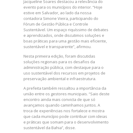
Jacqueline Soares destacou a relevância do
evento para os municípios do interior. “Hoje
estive em Salvador, ao lado da nossa
contadora Simone Vieira, participando do
Fórum de Gestão Pública e Controle
Sustentável. Um espaço riquíssimo de debates
e aprendizados, onde discutimos soluções e
boas práticas para uma gestão mais eficiente,
sustentável e transparente”, afirmou.
Nesta primeira edição, foram discutidas
soluções regionais para os desafios da
administração pública, com destaque para o
uso sustentável dos recursos em projetos de
preservação ambiental e infraestrutura.
A prefeita também ressaltou a importância da
união entre os gestores municipais. “Saio deste
encontro ainda mais convicta de que só
avançamos quando caminhamos juntos. A
troca de experiências nos fortalece e mostra
que cada município pode contribuir com ideias
e práticas que somam para o desenvolvimento
sustentável da Bahia”, disse.