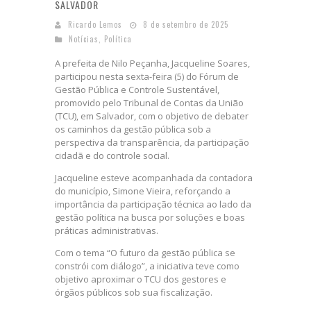
SALVADOR
Ricardo Lemos
8 de setembro de 2025
Notícias
,
Política
A prefeita de Nilo Peçanha, Jacqueline Soares,
participou nesta sexta-feira (5) do Fórum de
Gestão Pública e Controle Sustentável,
promovido pelo Tribunal de Contas da União
(TCU), em Salvador, com o objetivo de debater
os caminhos da gestão pública sob a
perspectiva da transparência, da participação
cidadã e do controle social.
Jacqueline esteve acompanhada da contadora
do município, Simone Vieira, reforçando a
importância da participação técnica ao lado da
gestão política na busca por soluções e boas
práticas administrativas.
Com o tema “O futuro da gestão pública se
constrói com diálogo”, a iniciativa teve como
objetivo aproximar o TCU dos gestores e
órgãos públicos sob sua fiscalização.