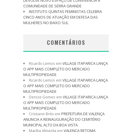
DEVOLVE NOVO ESPAÇO DE CONVIVÊNCIA À
COMUNIDADE DE SERRA GRANDE
INSTITUTO QUINTAS FEMINISTAS CELEBRA
CINCO ANOS DE ATUAÇÃO EM DEFESA DAS
MULHERES NO BAIXO SUL
COMENTÁRIOS
Ricardo Lemos
em
VILLAGE ITAPARICA LANÇA
O APP MAIS COMPLETO DO MERCADO
MULTIPROPIEDADE
Ricardo Lemos
em
VILLAGE ITAPARICA LANÇA
O APP MAIS COMPLETO DO MERCADO
MULTIPROPIEDADE
Denize Gomes
em
VILLAGE ITAPARICA LANÇA
O APP MAIS COMPLETO DO MERCADO
MULTIPROPIEDADE
Cristiane Brito
em
PREFEITURA DE VALENÇA
ANUNCIA A REINAUGURAÇÃO DO CEMITÉRIO
MUNICIPAL ALTO DA BOA VISTA
Marília Almeida
em
VALENÇA RETOMA