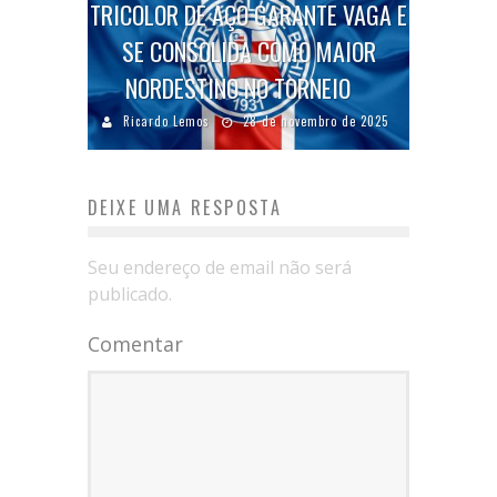
TRICOLOR DE AÇO GARANTE VAGA E
SE CONSOLIDA COMO MAIOR
NORDESTINO NO TORNEIO
Ricardo Lemos
28 de novembro de 2025
DEIXE UMA RESPOSTA
Seu endereço de email não será
publicado.
Comentar