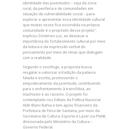
identidade das juventudes – seja da zona
rural, da periferia e de comunidades em
situação de vulnerabilidade social – para
explorar e apresentar essa identidade cultural
que muitas vezes fica escondida na própria
comunidade é o propósito desse projeto”,
explicou Sóstenes Luz, ao destacar a
importância do fortalecimento cultural por meio
da leitura e da expressão verbal do
pensamento por meio de rimas que dialogam
com a realidade.
Segundo o sociólogo, a proposta busca
resgatar e valorizar a tradição da palavra
falada e escrita, promovendo o
empoderamento da juventude, contribuindo
para o enfrentamento à transfobia, ao
machismo e ao racismo. O projeto foi
contemplado nos Editais da Política Nacional
Aldir Blanc Bahia e tem apoio financeiro da
Prefeitura de Feira de Santana, por meio da
Secretaria de Cultura, Esporte e Lazer via PNAB,
direcionada pelo Ministério da Cultura –
Governo Federal.