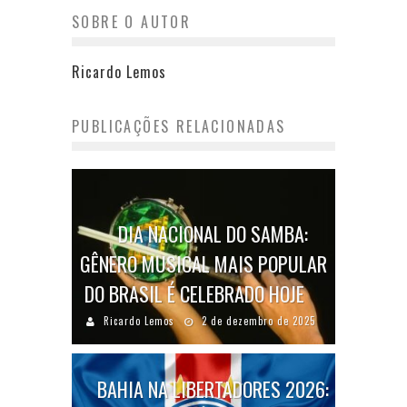
SOBRE O AUTOR
Ricardo Lemos
PUBLICAÇÕES RELACIONADAS
DIA NACIONAL DO SAMBA:
GÊNERO MUSICAL MAIS POPULAR
DO BRASIL É CELEBRADO HOJE
Ricardo Lemos
2 de dezembro de 2025
BAHIA NA LIBERTADORES 2026: