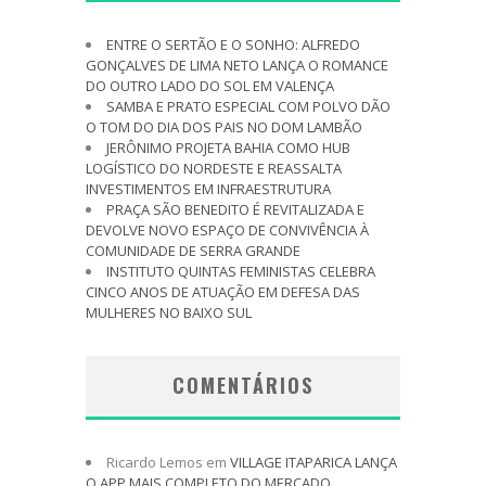
ENTRE O SERTÃO E O SONHO: ALFREDO
GONÇALVES DE LIMA NETO LANÇA O ROMANCE
DO OUTRO LADO DO SOL EM VALENÇA
SAMBA E PRATO ESPECIAL COM POLVO DÃO
O TOM DO DIA DOS PAIS NO DOM LAMBÃO
JERÔNIMO PROJETA BAHIA COMO HUB
LOGÍSTICO DO NORDESTE E REASSALTA
INVESTIMENTOS EM INFRAESTRUTURA
PRAÇA SÃO BENEDITO É REVITALIZADA E
DEVOLVE NOVO ESPAÇO DE CONVIVÊNCIA À
COMUNIDADE DE SERRA GRANDE
INSTITUTO QUINTAS FEMINISTAS CELEBRA
CINCO ANOS DE ATUAÇÃO EM DEFESA DAS
MULHERES NO BAIXO SUL
COMENTÁRIOS
Ricardo Lemos
em
VILLAGE ITAPARICA LANÇA
O APP MAIS COMPLETO DO MERCADO