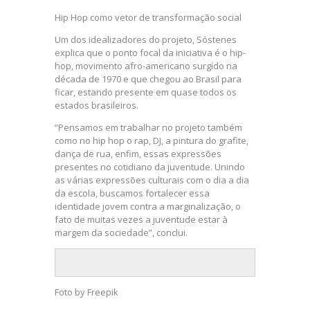
Hip Hop como vetor de transformação social
Um dos idealizadores do projeto, Sóstenes
explica que o ponto focal da iniciativa é o hip-
hop, movimento afro-americano surgido na
década de 1970 e que chegou ao Brasil para
ficar, estando presente em quase todos os
estados brasileiros.
“Pensamos em trabalhar no projeto também
como no hip hop o rap, DJ, a pintura do grafite,
dança de rua, enfim, essas expressões
presentes no cotidiano da juventude. Unindo
as várias expressões culturais com o dia a dia
da escola, buscamos fortalecer essa
identidade jovem contra a marginalização, o
fato de muitas vezes a juventude estar à
margem da sociedade”, conclui.
Foto by Freepik