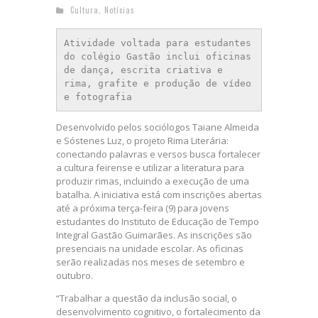
Cultura
,
Notícias
Atividade voltada para estudantes 
do colégio Gastão inclui oficinas 
de dança, escrita criativa e 
rima, grafite e produção de vídeo 
e fotografia
Desenvolvido pelos sociólogos Taiane Almeida
e Sóstenes Luz, o projeto Rima Literária:
conectando palavras e versos busca fortalecer
a cultura feirense e utilizar a literatura para
produzir rimas, incluindo a execução de uma
batalha. A iniciativa está com inscrições abertas
até a próxima terça-feira (9) para jovens
estudantes do Instituto de Educação de Tempo
Integral Gastão Guimarães. As inscrições são
presenciais na unidade escolar. As oficinas
serão realizadas nos meses de setembro e
outubro.
“Trabalhar a questão da inclusão social, o
desenvolvimento cognitivo, o fortalecimento da