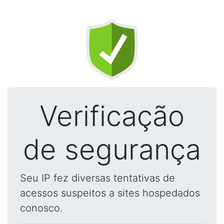
Verificação
de segurança
Seu IP fez diversas tentativas de
acessos suspeitos a sites hospedados
conosco.