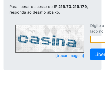
Para liberar o acesso
do IP
216.73.216.179
,
responda ao desafio abaixo.
Digite 
lado no
[trocar imagem]