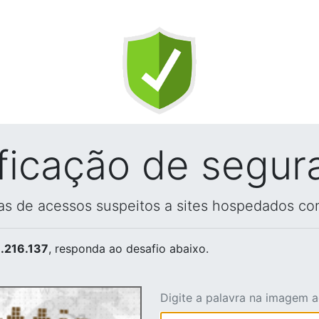
ificação de segur
vas de acessos suspeitos a sites hospedados co
.216.137
, responda ao desafio abaixo.
Digite a palavra na imagem 