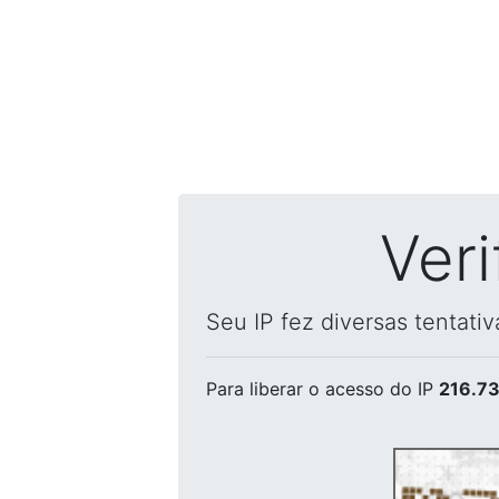
Ver
Seu IP fez diversas tentati
Para liberar o acesso
do IP
216.73