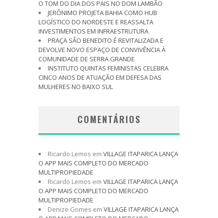
O TOM DO DIA DOS PAIS NO DOM LAMBÃO
JERÔNIMO PROJETA BAHIA COMO HUB
LOGÍSTICO DO NORDESTE E REASSALTA
INVESTIMENTOS EM INFRAESTRUTURA
PRAÇA SÃO BENEDITO É REVITALIZADA E
DEVOLVE NOVO ESPAÇO DE CONVIVÊNCIA À
COMUNIDADE DE SERRA GRANDE
INSTITUTO QUINTAS FEMINISTAS CELEBRA
CINCO ANOS DE ATUAÇÃO EM DEFESA DAS
MULHERES NO BAIXO SUL
COMENTÁRIOS
Ricardo Lemos
em
VILLAGE ITAPARICA LANÇA
O APP MAIS COMPLETO DO MERCADO
MULTIPROPIEDADE
Ricardo Lemos
em
VILLAGE ITAPARICA LANÇA
O APP MAIS COMPLETO DO MERCADO
MULTIPROPIEDADE
Denize Gomes
em
VILLAGE ITAPARICA LANÇA