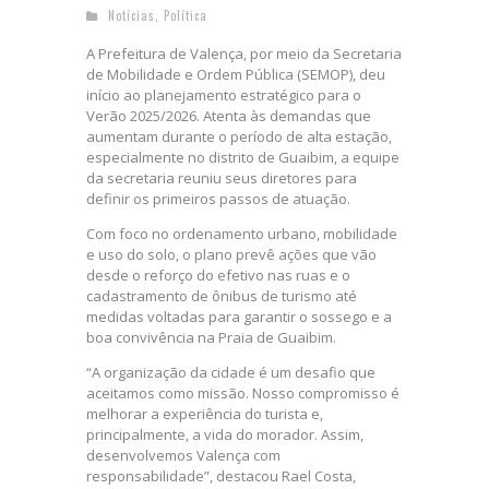
Notícias
,
Política
A Prefeitura de Valença, por meio da Secretaria
de Mobilidade e Ordem Pública (SEMOP), deu
início ao planejamento estratégico para o
Verão 2025/2026. Atenta às demandas que
aumentam durante o período de alta estação,
especialmente no distrito de Guaibim, a equipe
da secretaria reuniu seus diretores para
definir os primeiros passos de atuação.
Com foco no ordenamento urbano, mobilidade
e uso do solo, o plano prevê ações que vão
desde o reforço do efetivo nas ruas e o
cadastramento de ônibus de turismo até
medidas voltadas para garantir o sossego e a
boa convivência na Praia de Guaibim.
“A organização da cidade é um desafio que
aceitamos como missão. Nosso compromisso é
melhorar a experiência do turista e,
principalmente, a vida do morador. Assim,
desenvolvemos Valença com
responsabilidade”, destacou Rael Costa,