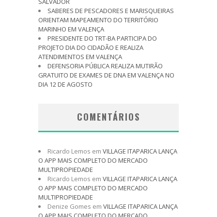
SALVADOR
SABERES DE PESCADORES E MARISQUEIRAS
ORIENTAM MAPEAMENTO DO TERRITÓRIO
MARINHO EM VALENÇA
PRESIDENTE DO TRT-BA PARTICIPA DO
PROJETO DIA DO CIDADÃO E REALIZA
ATENDIMENTOS EM VALENÇA
DEFENSORIA PÚBLICA REALIZA MUTIRÃO
GRATUITO DE EXAMES DE DNA EM VALENÇA NO
DIA 12 DE AGOSTO
COMENTÁRIOS
Ricardo Lemos
em
VILLAGE ITAPARICA LANÇA
O APP MAIS COMPLETO DO MERCADO
MULTIPROPIEDADE
Ricardo Lemos
em
VILLAGE ITAPARICA LANÇA
O APP MAIS COMPLETO DO MERCADO
MULTIPROPIEDADE
Denize Gomes
em
VILLAGE ITAPARICA LANÇA
O APP MAIS COMPLETO DO MERCADO