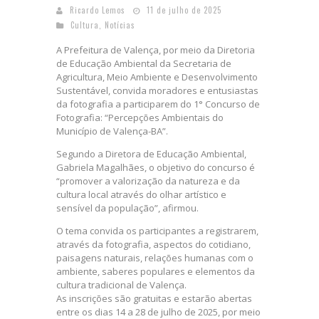
Ricardo Lemos
11 de julho de 2025
Cultura
,
Notícias
A Prefeitura de Valença, por meio da Diretoria
de Educação Ambiental da Secretaria de
Agricultura, Meio Ambiente e Desenvolvimento
Sustentável, convida moradores e entusiastas
da fotografia a participarem do 1° Concurso de
Fotografia: “Percepções Ambientais do
Município de Valença-BA”.
Segundo a Diretora de Educação Ambiental,
Gabriela Magalhães, o objetivo do concurso é
“promover a valorização da natureza e da
cultura local através do olhar artístico e
sensível da população”, afirmou.
O tema convida os participantes a registrarem,
através da fotografia, aspectos do cotidiano,
paisagens naturais, relações humanas com o
ambiente, saberes populares e elementos da
cultura tradicional de Valença.
As inscrições são gratuitas e estarão abertas
entre os dias 14 a 28 de julho de 2025, por meio