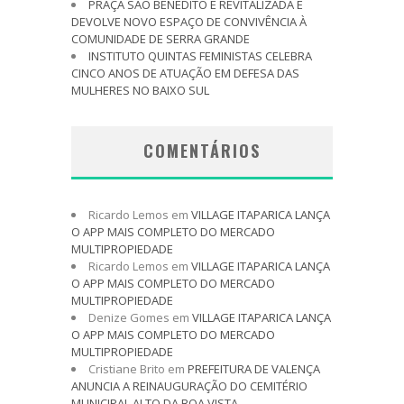
PRAÇA SÃO BENEDITO É REVITALIZADA E
DEVOLVE NOVO ESPAÇO DE CONVIVÊNCIA À
COMUNIDADE DE SERRA GRANDE
INSTITUTO QUINTAS FEMINISTAS CELEBRA
CINCO ANOS DE ATUAÇÃO EM DEFESA DAS
MULHERES NO BAIXO SUL
COMENTÁRIOS
Ricardo Lemos
em
VILLAGE ITAPARICA LANÇA
O APP MAIS COMPLETO DO MERCADO
MULTIPROPIEDADE
Ricardo Lemos
em
VILLAGE ITAPARICA LANÇA
O APP MAIS COMPLETO DO MERCADO
MULTIPROPIEDADE
Denize Gomes
em
VILLAGE ITAPARICA LANÇA
O APP MAIS COMPLETO DO MERCADO
MULTIPROPIEDADE
Cristiane Brito
em
PREFEITURA DE VALENÇA
ANUNCIA A REINAUGURAÇÃO DO CEMITÉRIO
MUNICIPAL ALTO DA BOA VISTA