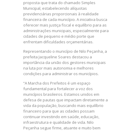
proposta que trata do chamado Simples
Municipal, estabelecendo alíquotas
previdenciárias proporcionais à realidade
financeira de cada município. A iniciativa busca
oferecer mais justiça fiscal e equilíbrio para as
administrações municipais, especialmente para
cidades de pequeno e médio porte que
enfrentam dificuldades orçamentárias.
Representando o município de Nilo Peçanha, a
prefeita Jacqueline Soares destacou a
importância da união dos gestores municipais
na luta por mais autonomia e melhores
condições para administrar os municípios.
“A Marcha dos Prefeitos é um espaço
fundamental para fortalecer a voz dos
municípios brasileiros. Estamos unidos em
defesa de pautas que impactam diretamente a
vida da população, buscando mais equilíbrio
financeiro para que as cidades possam
continuar investindo em saúde, educação,
infraestrutura e qualidade de vida. Nilo
Peçanha segue firme, atuante e muito bem