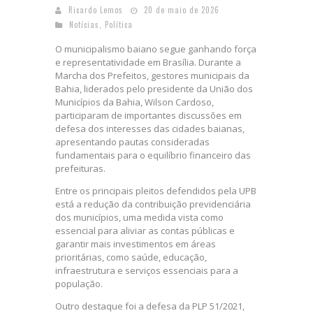
Ricardo Lemos
20 de maio de 2026
Notícias
,
Política
O municipalismo baiano segue ganhando força
e representatividade em Brasília. Durante a
Marcha dos Prefeitos, gestores municipais da
Bahia, liderados pelo presidente da União dos
Municípios da Bahia, Wilson Cardoso,
participaram de importantes discussões em
defesa dos interesses das cidades baianas,
apresentando pautas consideradas
fundamentais para o equilíbrio financeiro das
prefeituras.
Entre os principais pleitos defendidos pela UPB
está a redução da contribuição previdenciária
dos municípios, uma medida vista como
essencial para aliviar as contas públicas e
garantir mais investimentos em áreas
prioritárias, como saúde, educação,
infraestrutura e serviços essenciais para a
população.
Outro destaque foi a defesa da PLP 51/2021,