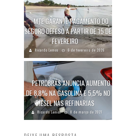
MTE GARANTE PAGAMENTO DO
SEGURO DEFESO A PARTIR DE 15 DE
FEVEREIRO
Ricardo Lemos
6 de fevereiro de 2026
PETROBRÁS ANUNCIA AUMENTO
DE 8,8% NA GASOLINA E 5,5% NO
DIESEL NAS REFINARIAS
Ricardo Lemos
8 de março de 2021
DEIXE UMA RESPOSTA