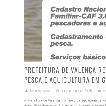
PREFEITURA DE VALENÇA RE
PESCA E AQUICULTURA EM 
Ricardo Lemos
4 de outubro de 2025
No
A Prefeitura de Valença, por meio da Secretaria de 
Aquicultura Itinerante. A ação acontece nesta segun