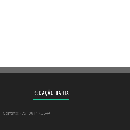
REDAÇÃO BAHIA
Contato: (75) 98117.3644