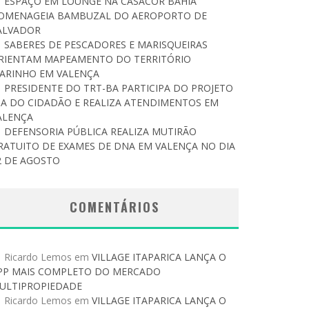
ESPAÇO EM LOUNGE NA CASACOR BAHIA
OMENAGEIA BAMBUZAL DO AEROPORTO DE
ALVADOR
SABERES DE PESCADORES E MARISQUEIRAS
RIENTAM MAPEAMENTO DO TERRITÓRIO
ARINHO EM VALENÇA
PRESIDENTE DO TRT-BA PARTICIPA DO PROJETO
IA DO CIDADÃO E REALIZA ATENDIMENTOS EM
ALENÇA
DEFENSORIA PÚBLICA REALIZA MUTIRÃO
RATUITO DE EXAMES DE DNA EM VALENÇA NO DIA
2 DE AGOSTO
COMENTÁRIOS
Ricardo Lemos
em
VILLAGE ITAPARICA LANÇA O
PP MAIS COMPLETO DO MERCADO
ULTIPROPIEDADE
Ricardo Lemos
em
VILLAGE ITAPARICA LANÇA O