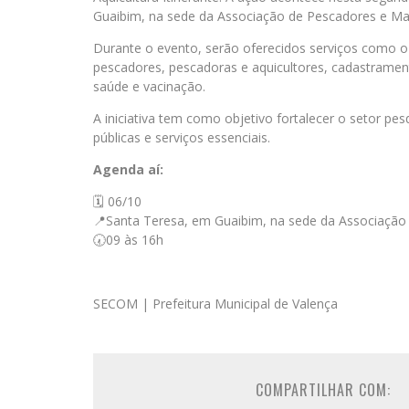
Guaibim, na sede da Associação de Pescadores e M
Durante o evento, serão oferecidos serviços como o 
pescadores, pescadoras e aquicultores, cadastrame
saúde e vacinação.
A iniciativa tem como objetivo fortalecer o setor pes
públicas e serviços essenciais.
Agenda aí:
🗓️ 06/10
📍Santa Teresa, em Guaibim, na sede da Associaçã
🕢09 às 16h
SECOM | Prefeitura Municipal de Valença
COMPARTILHAR COM: