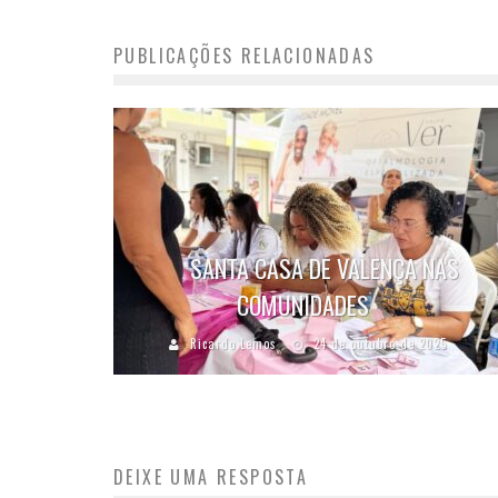
PUBLICAÇÕES RELACIONADAS
SANTA CASA DE VALENÇA NAS
COMUNIDADES
Ricardo Lemos
24 de outubro de 2025
DEIXE UMA RESPOSTA