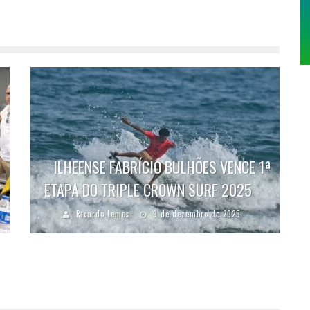
ILHEENSE FABRÍCIO BULHÕES VENCE 1ª
ETAPA DO TRIPLE CROWN SURF 2025
Ricardo Lemos
9 de dezembro de 2025