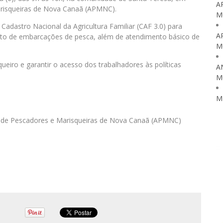
A
arisqueiras de Nova Canaã (APMNC).
M
Cadastro Nacional da Agricultura Familiar (CAF 3.0) para
A
nto de embarcações de pesca, além de atendimento básico de
M
queiro e garantir o acesso dos trabalhadores às políticas
A
M
M
o de Pescadores e Marisqueiras de Nova Canaã (APMNC)