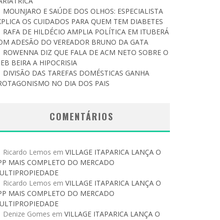
ARIÁTRICA
MOUNJARO E SAÚDE DOS OLHOS: ESPECIALISTA
XPLICA OS CUIDADOS PARA QUEM TEM DIABETES
RAFA DE HILDÉCIO AMPLIA POLÍTICA EM ITUBERÁ
OM ADESÃO DO VEREADOR BRUNO DA GATA
ROWENNA DIZ QUE FALA DE ACM NETO SOBRE O
DEB BEIRA A HIPOCRISIA
DIVISÃO DAS TAREFAS DOMÉSTICAS GANHA
ROTAGONISMO NO DIA DOS PAIS
COMENTÁRIOS
Ricardo Lemos
em
VILLAGE ITAPARICA LANÇA O
PP MAIS COMPLETO DO MERCADO
ULTIPROPIEDADE
Ricardo Lemos
em
VILLAGE ITAPARICA LANÇA O
PP MAIS COMPLETO DO MERCADO
ULTIPROPIEDADE
Denize Gomes
em
VILLAGE ITAPARICA LANÇA O