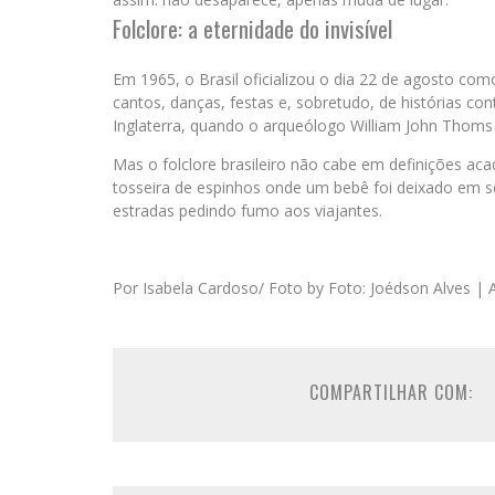
Folclore: a eternidade do invisível
Em 1965, o Brasil oficializou o dia 22 de agosto com
cantos, danças, festas e, sobretudo, de histórias c
Inglaterra, quando o arqueólogo William John Thoms ju
Mas o folclore brasileiro não cabe em definições aca
tosseira de espinhos onde um bebê foi deixado em s
estradas pedindo fumo aos viajantes.
Por Isabela Cardoso/ Foto by Foto: Joédson Alves | A
COMPARTILHAR COM: