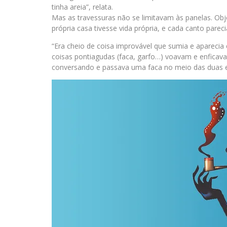
tinha areia”, relata.
Mas as travessuras não se limitavam às panelas. O
própria casa tivesse vida própria, e cada canto pareci
“Era cheio de coisa improvável que sumia e aparecia 
coisas pontiagudas (faca, garfo…) voavam e enficav
conversando e passava uma faca no meio das duas e