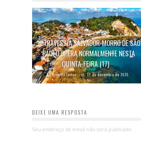
TRAVESSIA SALVADOR-MORRO DE SÃO
PAULO OPERA NORMALMENTE NESTA
QUINTA-FEIRA (17)
Ricardo Lemos
17 de dezembro de 2025
DEIXE UMA RESPOSTA
Seu endereço de email não será publicado.