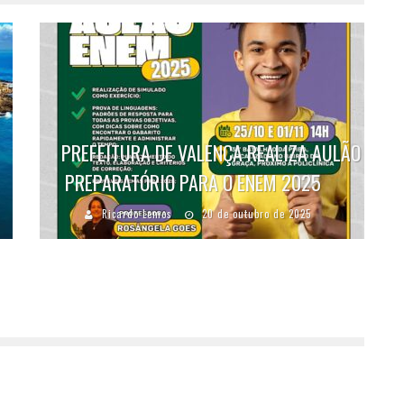
PREFEITURA DE VALENÇA REALIZA AULÃO
PREPARATÓRIO PARA O ENEM 2025
Ricardo Lemos
20 de outubro de 2025