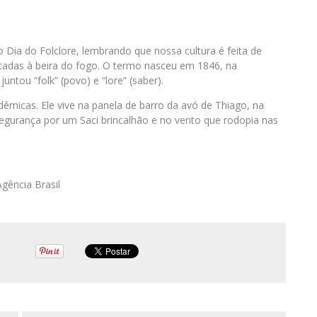
o Dia do Folclore, lembrando que nossa cultura é feita de
ontadas à beira do fogo. O termo nasceu em 1846, na
ntou “folk” (povo) e “lore” (saber).
dêmicas. Ele vive na panela de barro da avó de Thiago, na
egurança por um Saci brincalhão e no vento que rodopia nas
gência Brasil