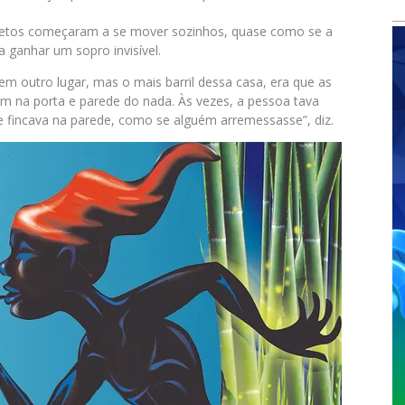
bjetos começaram a se mover sozinhos, quase como se a
a ganhar um sopro invisível.
em outro lugar, mas o mais barril dessa casa, era que as
am na porta e parede do nada. Às vezes, a pessoa tava
 fincava na parede, como se alguém arremessasse”, diz.