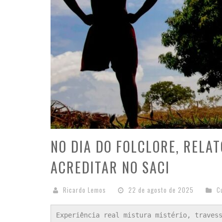
NO DIA DO FOLCLORE, RELAT
ACREDITAR NO SACI
Ricardo Lemos
22 de agosto de 2025
C
Experiência real mistura mistério, traves