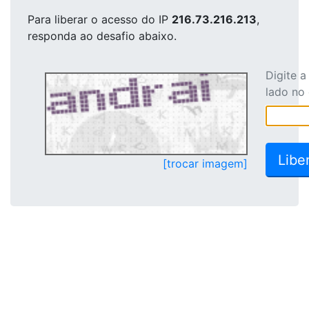
Para liberar o acesso
do IP
216.73.216.213
,
responda ao desafio abaixo.
Digite 
lado no
[trocar imagem]