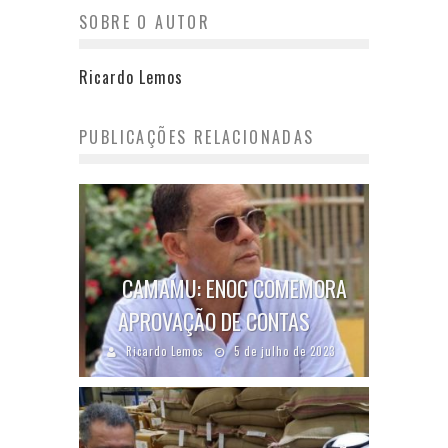
SOBRE O AUTOR
Ricardo Lemos
PUBLICAÇÕES RELACIONADAS
CAMAMU: ENOC COMEMORA
APROVAÇÃO DE CONTAS
Ricardo Lemos
5 de julho de 2023