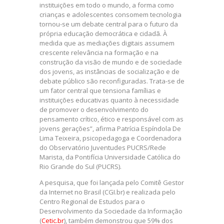
instituições em todo o mundo, a forma como
crianças e adolescentes consomem tecnologia
tornou-se um debate central para o futuro da
própria educação democrática e cidadã. À
medida que as mediações digitais assumem
crescente relevância na formação e na
construção da visão de mundo e de sociedade
dos jovens, as instâncias de socialização e de
debate público são reconfiguradas. Trata-se de
um fator central que tensiona famílias e
instituições educativas quanto à necessidade
de promover o desenvolvimento do
pensamento crítico, ético e responsável com as
jovens gerações”, afirma Patrícia Espíndola De
Lima Teixeira, psicopedagoga e Coordenadora
do Observatório Juventudes PUCRS/Rede
Marista, da Pontifícia Universidade Católica do
Rio Grande do Sul (PUCRS).
A pesquisa, que foi lançada pelo Comitê Gestor
da Internet no Brasil (CGI.br) e realizada pelo
Centro Regional de Estudos para o
Desenvolvimento da Sociedade da Informação
(
Cetic.br
), também demonstrou que 59% dos