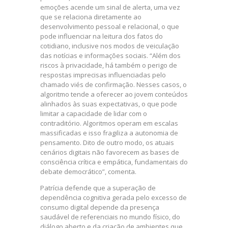
emoções acende um sinal de alerta, uma vez
que se relaciona diretamente ao
desenvolvimento pessoal e relacional, o que
pode influenciar na leitura dos fatos do
cotidiano, inclusive nos modos de veiculação
das notícias e informações sociais. “Além dos
riscos à privacidade, há também o perigo de
respostas imprecisas influenciadas pelo
chamado viés de confirmação. Nesses casos, o
algoritmo tende a oferecer ao jovem conteúdos
alinhados às suas expectativas, o que pode
limitar a capacidade de lidar com o
contraditório. Algoritmos operam em escalas
massificadas e isso fragiliza a autonomia de
pensamento. Dito de outro modo, os atuais
cenários digitais não favorecem as bases de
consciência crítica e empática, fundamentais do
debate democrático”, comenta.
Patrícia defende que a superação de
dependência cognitiva gerada pelo excesso de
consumo digital depende da presença
saudável de referenciais no mundo físico, do
diálogo aberto e da criação de ambientes que