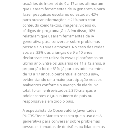
usuários de Internet de 9 a 17 anos afirmaram
que usaram ferramentas de IA generativa para
fazer pesquisas escolares ou estudar, 42%
para buscar informações e 21% para criar
conteúdo como textos, imagens, vídeos ou
códigos de programação. Além disso, 10%
relataram que usaram ferramentas de IA
generativa para conversar sobre problemas
pessoais ou suas emoções. No caso das redes
sociais, 33% das crianças de 9 a 10 anos
declararam ter utilizado essas plataformas no
último ano. Entre os usuários de 11 a 12 anos, a
proporção foi de 63%. Já para os adolescentes
de 13 a 17 anos, o percentual alcançou 89%,
evidenciando uma maior participação nesses
ambientes conforme o avanço da idade. No
total, foram entrevistados 2.370 crianças e
adolescentes e igual número de pais ou
responsáveis em todo o país.
A especialista do Observatório Juventudes
PUCRS/Rede Marista ressalta que o uso de IA
generativa para conversar sobre problemas
pessoais, tomadas de decisões ou lidar com as