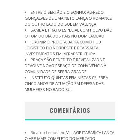
ENTRE O SERTÃO E O SONHO: ALFREDO
GONÇALVES DE LIMA NETO LANÇA O ROMANCE
DO OUTRO LADO DO SOL EM VALENÇA
SAMBA E PRATO ESPECIAL COM POLVO DÃO
O TOM DO DIA DOS PAIS NO DOM LAMBÃO
JERÔNIMO PROJETA BAHIA COMO HUB
LOGÍSTICO DO NORDESTE E REASSALTA
INVESTIMENTOS EM INFRAESTRUTURA
PRAÇA SÃO BENEDITO É REVITALIZADA E
DEVOLVE NOVO ESPAÇO DE CONVIVÊNCIA À
COMUNIDADE DE SERRA GRANDE
INSTITUTO QUINTAS FEMINISTAS CELEBRA
CINCO ANOS DE ATUAÇÃO EM DEFESA DAS
MULHERES NO BAIXO SUL
COMENTÁRIOS
Ricardo Lemos
em
VILLAGE ITAPARICA LANÇA
O APP MAIS COMPLETO DO MERCADO