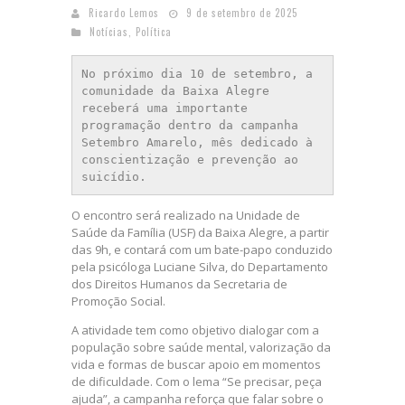
Ricardo Lemos
9 de setembro de 2025
Notícias
,
Política
No próximo dia 10 de setembro, a 
comunidade da Baixa Alegre 
receberá uma importante 
programação dentro da campanha 
Setembro Amarelo, mês dedicado à 
conscientização e prevenção ao 
suicídio.
O encontro será realizado na Unidade de
Saúde da Família (USF) da Baixa Alegre, a partir
das 9h, e contará com um bate-papo conduzido
pela psicóloga Luciane Silva, do Departamento
dos Direitos Humanos da Secretaria de
Promoção Social.
A atividade tem como objetivo dialogar com a
população sobre saúde mental, valorização da
vida e formas de buscar apoio em momentos
de dificuldade. Com o lema “Se precisar, peça
ajuda”, a campanha reforça que falar sobre o