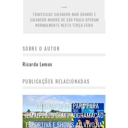
TRAVESSIAS SALVADOR-MAR GRANDE E
SALVADOR-MORRO DE SÃO PAULO OPERAM
NORMALMENTE NESTA TERÇA-FEIRA
SOBRE O AUTOR
Ricardo Lemos
PUBLICAÇÕES RELACIONADAS
VALENÇA SE PREPARA PARA
JEMAB 2025 COM PROGRAMAÇÃO
ESPORTIVA E SHOWS AO VIVO NA