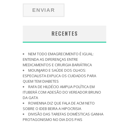
RECENTES
NEM TODO EMAGRECIMENTO É IGUAL:
ENTENDA AS DIFERENÇAS ENTRE
MEDICAMENTOS E CIRURGIA BARIÁTRICA
MOUNJARO E SAÚDE DOS OLHOS:
ESPECIALISTA EXPLICA OS CUIDADOS PARA
QUEM TEM DIABETES
RAFA DE HILDÉCIO AMPLIA POLÍTICA EM
ITUBERÁ COM ADESÃO DO VEREADOR BRUNO
DA GATA
ROWENNA DIZ QUE FALA DE ACM NETO
SOBRE O IDEB BEIRA A HIPOCRISIA
DIVISÃO DAS TAREFAS DOMÉSTICAS GANHA
PROTAGONISMO NO DIA DOS PAIS