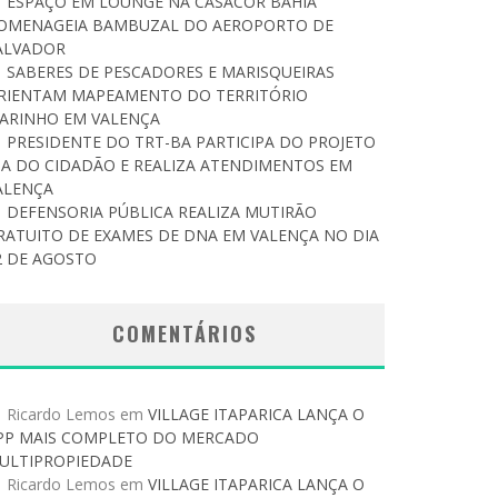
ESPAÇO EM LOUNGE NA CASACOR BAHIA
OMENAGEIA BAMBUZAL DO AEROPORTO DE
ALVADOR
SABERES DE PESCADORES E MARISQUEIRAS
RIENTAM MAPEAMENTO DO TERRITÓRIO
ARINHO EM VALENÇA
PRESIDENTE DO TRT-BA PARTICIPA DO PROJETO
IA DO CIDADÃO E REALIZA ATENDIMENTOS EM
ALENÇA
DEFENSORIA PÚBLICA REALIZA MUTIRÃO
RATUITO DE EXAMES DE DNA EM VALENÇA NO DIA
2 DE AGOSTO
COMENTÁRIOS
Ricardo Lemos
em
VILLAGE ITAPARICA LANÇA O
PP MAIS COMPLETO DO MERCADO
ULTIPROPIEDADE
Ricardo Lemos
em
VILLAGE ITAPARICA LANÇA O