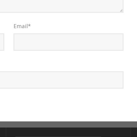
Email
*