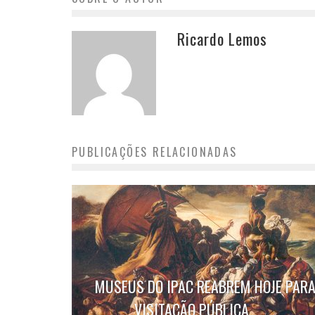
Ricardo Lemos
PUBLICAÇÕES RELACIONADAS
MUSEUS DO IPAC REABREM HOJE PAR
VISITAÇÃO PÚBLICA