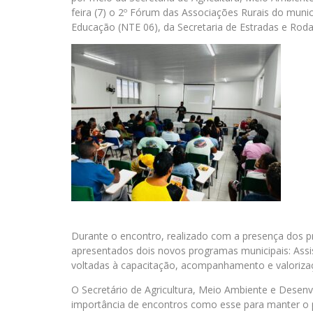
feira (7) o 2º Fórum das Associações Rurais do muni
Educação (NTE 06), da Secretaria de Estradas e Rod
Durante o encontro, realizado com a presença dos pr
apresentados dois novos programas municipais: Assis
voltadas à capacitação, acompanhamento e valoriza
O Secretário de Agricultura, Meio Ambiente e Desenv
importância de encontros como esse para manter o pr