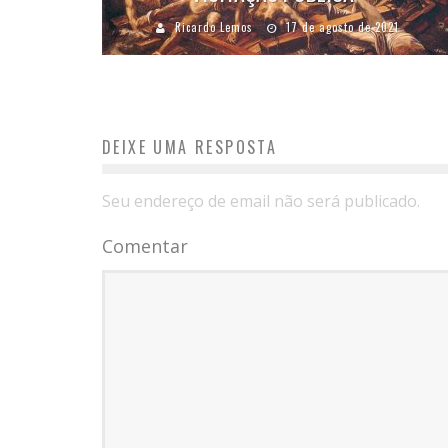
Ricardo Lemos
17 de agosto de 2021
DEIXE UMA RESPOSTA
Seu endereço de email não será publicado.
Comentar