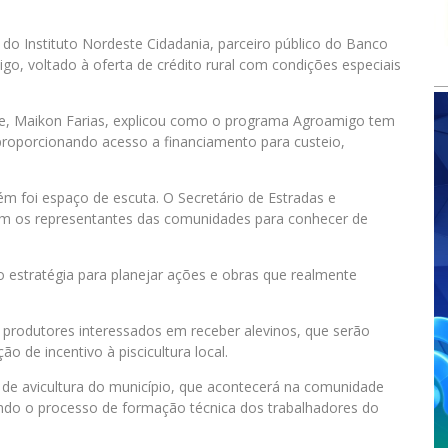
do Instituto Nordeste Cidadania, parceiro público do Banco
, voltado à oferta de crédito rural com condições especiais
te, Maikon Farias, explicou como o programa Agroamigo tem
 proporcionando acesso a financiamento para custeio,
ém foi espaço de escuta. O Secretário de Estradas e
om os representantes das comunidades para conhecer de
o estratégia para planejar ações e obras que realmente
 produtores interessados em receber alevinos, que serão
o de incentivo à piscicultura local.
o de avicultura do município, que acontecerá na comunidade
endo o processo de formação técnica dos trabalhadores do