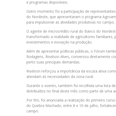
e programas disponíveis.
Outro momento foi a participação de representantes 
do Nordeste, que apresentaram o programa Agroamigo
para impulsionar as atividades produtivas no campo.
O agente de microcrédito rural do Banco do Nordes
transformado a realidade de agricultores familiares,
investimentos e inovação na produção.
Além de apresentar políticas públicas, o Fórum tamb
Rodagens, Riselson Alves, conversou diretamente c
perto suas principais demandas.
Riselson reforçou a importância da escuta ativa com
atendam às necessidades da zona rural.
Durante o evento, também foi recolhida uma lista de
distribuídos no final deste mês como parte de uma açã
Por fim, foi anunciada a realização do primeiro curs
do Quebra Machado, entre 8 e 10 de julho, fortalec
campo.