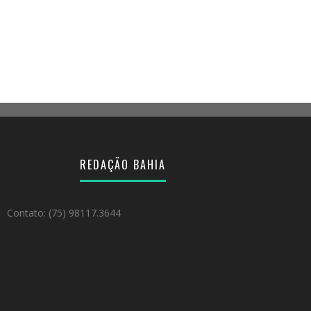
REDAÇÃO BAHIA
Contato: (75) 98117.3644