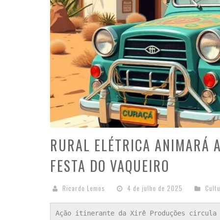
RURAL ELÉTRICA ANIMARÁ 
FESTA DO VAQUEIRO
Ricardo Lemos
4 de julho de 2025
Cult
Ação itinerante da Xirê Produções circula