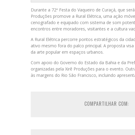
Durante a 72ª Festa do Vaqueiro de Curaçá, que será r
Produções promove a Rural Elétrica, uma ação móvel
cenografado e equipado com sistema de som potente c
encontros entre moradores, visitantes e a cultura vaq
A Rural Elétrica percorre pontos estratégicos da ci
ativo mesmo fora do palco principal. A proposta visa
da arte popular em espaços urbanos.
Com apoio do Governo do Estado da Bahia e da Prefei
organizadas pela Xirê Produções para o evento. Outra
às margens do Rio São Francisco, incluindo apresenta
COMPARTILHAR COM: