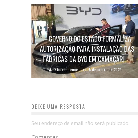
GOVERNO DO ESTADO FORMALIZA
AUTORIZAÇÃO PARA INSTALAÇÃO DAS
FÁBRICAS DA BYD EM CAMAÇARI
Ricardo Lemos
5 de março de 2024
DEIXE UMA RESPOSTA
Seu endereço de email não será publicado.
Comentar