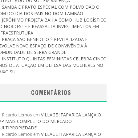
UTRO LADO DO SOL EM VALENÇA
SAMBA E PRATO ESPECIAL COM POLVO DÃO O
OM DO DIA DOS PAIS NO DOM LAMBÃO
JERÔNIMO PROJETA BAHIA COMO HUB LOGÍSTICO
O NORDESTE E REASSALTA INVESTIMENTOS EM
NFRAESTRUTURA
PRAÇA SÃO BENEDITO É REVITALIZADA E
EVOLVE NOVO ESPAÇO DE CONVIVÊNCIA À
OMUNIDADE DE SERRA GRANDE
INSTITUTO QUINTAS FEMINISTAS CELEBRA CINCO
NOS DE ATUAÇÃO EM DEFESA DAS MULHERES NO
AIXO SUL
COMENTÁRIOS
Ricardo Lemos
em
VILLAGE ITAPARICA LANÇA O
PP MAIS COMPLETO DO MERCADO
ULTIPROPIEDADE
Ricardo Lemos
em
VILLAGE ITAPARICA LANÇA O