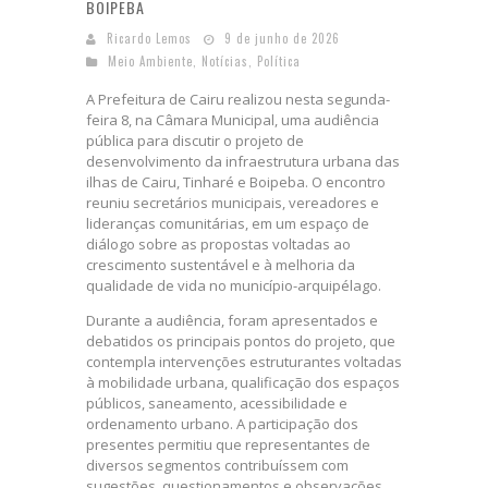
BOIPEBA
Ricardo Lemos
9 de junho de 2026
Meio Ambiente
,
Notícias
,
Política
A Prefeitura de Cairu realizou nesta segunda-
feira 8, na Câmara Municipal, uma audiência
pública para discutir o projeto de
desenvolvimento da infraestrutura urbana das
ilhas de Cairu, Tinharé e Boipeba. O encontro
reuniu secretários municipais, vereadores e
lideranças comunitárias, em um espaço de
diálogo sobre as propostas voltadas ao
crescimento sustentável e à melhoria da
qualidade de vida no município-arquipélago.
Durante a audiência, foram apresentados e
debatidos os principais pontos do projeto, que
contempla intervenções estruturantes voltadas
à mobilidade urbana, qualificação dos espaços
públicos, saneamento, acessibilidade e
ordenamento urbano. A participação dos
presentes permitiu que representantes de
diversos segmentos contribuíssem com
sugestões, questionamentos e observações