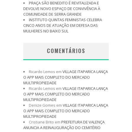
PRAÇA SÃO BENEDITO É REVITALIZADA E
DEVOLVE NOVO ESPAÇO DE CONVIVÊNCIA À
COMUNIDADE DE SERRA GRANDE
INSTITUTO QUINTAS FEMINISTAS CELEBRA
CINCO ANOS DE ATUAÇÃO EM DEFESA DAS
MULHERES NO BAIXO SUL
COMENTÁRIOS
Ricardo Lemos
em
VILLAGE ITAPARICA LANÇA
O APP MAIS COMPLETO DO MERCADO
MULTIPROPIEDADE
Ricardo Lemos
em
VILLAGE ITAPARICA LANÇA
O APP MAIS COMPLETO DO MERCADO
MULTIPROPIEDADE
Denize Gomes
em
VILLAGE ITAPARICA LANÇA
O APP MAIS COMPLETO DO MERCADO
MULTIPROPIEDADE
Cristiane Brito
em
PREFEITURA DE VALENÇA
ANUNCIA A REINAUGURAÇÃO DO CEMITÉRIO