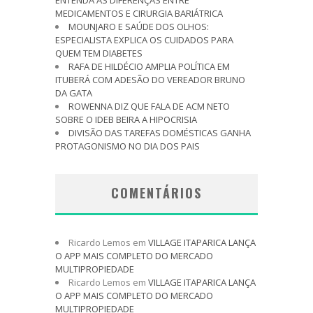
MEDICAMENTOS E CIRURGIA BARIÁTRICA
MOUNJARO E SAÚDE DOS OLHOS:
ESPECIALISTA EXPLICA OS CUIDADOS PARA
QUEM TEM DIABETES
RAFA DE HILDÉCIO AMPLIA POLÍTICA EM
ITUBERÁ COM ADESÃO DO VEREADOR BRUNO
DA GATA
ROWENNA DIZ QUE FALA DE ACM NETO
SOBRE O IDEB BEIRA A HIPOCRISIA
DIVISÃO DAS TAREFAS DOMÉSTICAS GANHA
PROTAGONISMO NO DIA DOS PAIS
COMENTÁRIOS
Ricardo Lemos
em
VILLAGE ITAPARICA LANÇA
O APP MAIS COMPLETO DO MERCADO
MULTIPROPIEDADE
Ricardo Lemos
em
VILLAGE ITAPARICA LANÇA
O APP MAIS COMPLETO DO MERCADO
MULTIPROPIEDADE