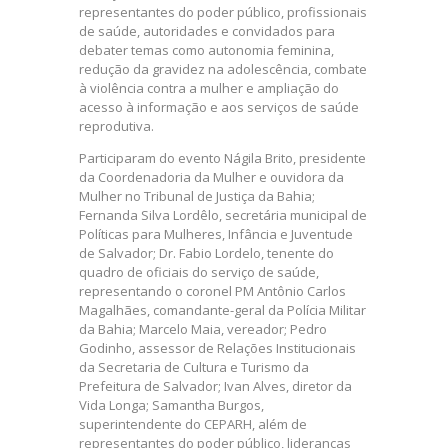
representantes do poder público, profissionais
de saúde, autoridades e convidados para
debater temas como autonomia feminina,
redução da gravidez na adolescência, combate
à violência contra a mulher e ampliação do
acesso à informação e aos serviços de saúde
reprodutiva.
Participaram do evento Nágila Brito, presidente
da Coordenadoria da Mulher e ouvidora da
Mulher no Tribunal de Justiça da Bahia;
Fernanda Silva Lordêlo, secretária municipal de
Políticas para Mulheres, Infância e Juventude
de Salvador; Dr. Fabio Lordelo, tenente do
quadro de oficiais do serviço de saúde,
representando o coronel PM Antônio Carlos
Magalhães, comandante-geral da Polícia Militar
da Bahia; Marcelo Maia, vereador; Pedro
Godinho, assessor de Relações Institucionais
da Secretaria de Cultura e Turismo da
Prefeitura de Salvador; Ivan Alves, diretor da
Vida Longa; Samantha Burgos,
superintendente do CEPARH, além de
representantes do poder público, lideranças