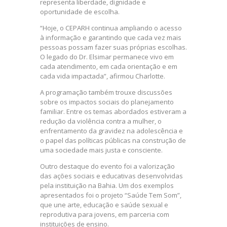
representa liberdade, dignidade e
oportunidade de escolha.
“Hoje, o CEPARH continua ampliando o acesso
à informação e garantindo que cada vez mais
pessoas possam fazer suas próprias escolhas.
O legado do Dr. Elsimar permanece vivo em
cada atendimento, em cada orientação e em
cada vida impactada”, afirmou Charlotte.
A programação também trouxe discussões
sobre os impactos sociais do planejamento
familiar. Entre os temas abordados estiveram a
redução da violência contra a mulher, o
enfrentamento da gravidez na adolescência e
o papel das políticas públicas na construção de
uma sociedade mais justa e consciente.
Outro destaque do evento foi a valorização
das ações sociais e educativas desenvolvidas
pela instituição na Bahia. Um dos exemplos
apresentados foi o projeto “Saúde Tem Som”,
que une arte, educação e saúde sexual e
reprodutiva para jovens, em parceria com
instituições de ensino.