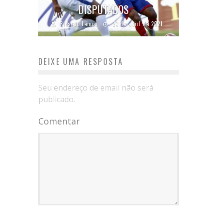
DISPUTADOS
Ricardo Lemos
23 de abril de 2021
DEIXE UMA RESPOSTA
Seu endereço de email não será
publicado.
Comentar