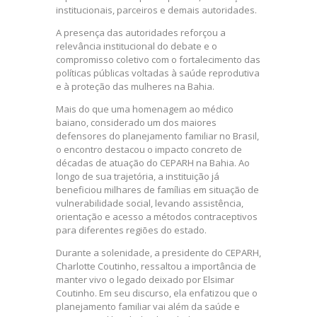
institucionais, parceiros e demais autoridades.
A presença das autoridades reforçou a
relevância institucional do debate e o
compromisso coletivo com o fortalecimento das
políticas públicas voltadas à saúde reprodutiva
e à proteção das mulheres na Bahia.
Mais do que uma homenagem ao médico
baiano, considerado um dos maiores
defensores do planejamento familiar no Brasil,
o encontro destacou o impacto concreto de
décadas de atuação do CEPARH na Bahia. Ao
longo de sua trajetória, a instituição já
beneficiou milhares de famílias em situação de
vulnerabilidade social, levando assistência,
orientação e acesso a métodos contraceptivos
para diferentes regiões do estado.
Durante a solenidade, a presidente do CEPARH,
Charlotte Coutinho, ressaltou a importância de
manter vivo o legado deixado por Elsimar
Coutinho. Em seu discurso, ela enfatizou que o
planejamento familiar vai além da saúde e