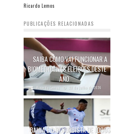
Ricardo Lemos
PUBLICAÇÕES RELACIONADAS
SAIBA COMO VAI FUNCIONAR A
BIOMETRIA NAS ELEIÇÕES DESTE
ANO
Ricardo Lemos
28 de julho de 2026
BAHIA É O RECORDISTA DE JOGOS