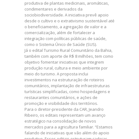
produtiva de plantas medicinais, aromáticas,
condimentares e derivados da
sociobiodiversidade. A iniciativa prevê apoio
desde o cultivo e o extrativismo sustentável até
o beneficiamento, a agregação de valor e a
comercialização, além de fortalecer a
integração com políticas públicas de saúde,
como o Sistema Único de Saúde (SUS).
Já o edital Turismo Rural Comunitário da Bahia,
também com aporte de R$ 8 milhões, tem como
objetivo fomentar iniciativas que integrem
produção rural, cultura e meio ambiente por
meio do turismo. A proposta inclui
investimentos na estruturação de roteiros
comunitários, implantação de infraestruturas
turísticas simplificadas, como hospedagens e
restaurantes comunitários, e ações de
promoção e visibilidade dos territórios.
Para o diretor-presidente da CAR, Jeandro
Ribeiro, os editais representam um avanço
estratégico na consolidação de novos
mercados para a agricultura familiar. “Estamos
falando de iniciativas que vão além do apoio
produtivo. Esses editais estruturam cadeias,