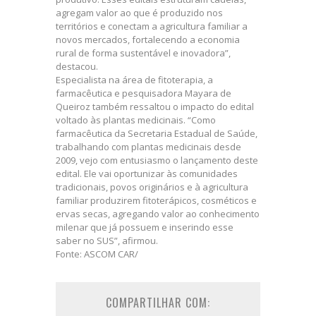
agregam valor ao que é produzido nos
territórios e conectam a agricultura familiar a
novos mercados, fortalecendo a economia
rural de forma sustentável e inovadora”,
destacou.
Especialista na área de fitoterapia, a
farmacêutica e pesquisadora Mayara de
Queiroz também ressaltou o impacto do edital
voltado às plantas medicinais. “Como
farmacêutica da Secretaria Estadual de Saúde,
trabalhando com plantas medicinais desde
2009, vejo com entusiasmo o lançamento deste
edital. Ele vai oportunizar às comunidades
tradicionais, povos originários e à agricultura
familiar produzirem fitoterápicos, cosméticos e
ervas secas, agregando valor ao conhecimento
milenar que já possuem e inserindo esse
saber no SUS”, afirmou.
Fonte: ASCOM CAR/
COMPARTILHAR COM: