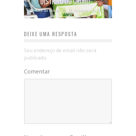
DISTRITO DO OROBÓ
Ricardo Lemos
30 de janeiro de 2025
DEIXE UMA RESPOSTA
Seu endereço de email não será
publicado.
Comentar