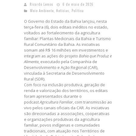
Ricardo Lemos
6 de maio de 2026
Meio Ambiente
,
Notícias
,
Política
O Governo do Estado da Bahia lançou, nesta
terça-feira (6), dois editais inéditos no estado,
voltados ao fortalecimento da agricultura
familiar: Plantas Medicinais da Bahia e Turismo
Rural Comunitário da Bahia. As iniciativas
somam até R$ 16 milhões em investimentos e
integram as ações do projeto
Bahia que Produz e
Alimenta
, executado pela Companhia de
Desenvolvimento e Ação Regional (CAR),
vinculada à Secretaria de Desenvolvimento
Rural (SDR).
Com foco na inclusão produtiva, geração de
renda e valorização dos territórios, os editais
foram apresentados durante o
podcast
Agricultura Familiar
, com transmissão ao
vivo pelos canais oficiais da CAR. As iniciativas
são direcionadas a associações, cooperativas
e organizações produtivas da agricultura
familiar, povos indígenas e comunidades
tradicionais, com atuação nos Territórios de