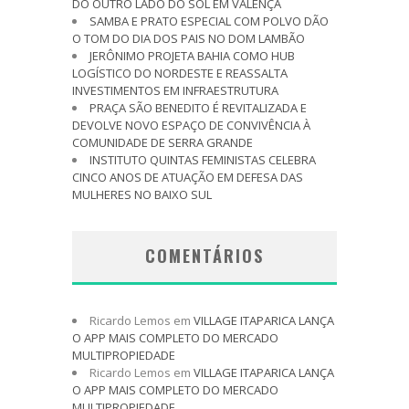
DO OUTRO LADO DO SOL EM VALENÇA
SAMBA E PRATO ESPECIAL COM POLVO DÃO
O TOM DO DIA DOS PAIS NO DOM LAMBÃO
JERÔNIMO PROJETA BAHIA COMO HUB
LOGÍSTICO DO NORDESTE E REASSALTA
INVESTIMENTOS EM INFRAESTRUTURA
PRAÇA SÃO BENEDITO É REVITALIZADA E
DEVOLVE NOVO ESPAÇO DE CONVIVÊNCIA À
COMUNIDADE DE SERRA GRANDE
INSTITUTO QUINTAS FEMINISTAS CELEBRA
CINCO ANOS DE ATUAÇÃO EM DEFESA DAS
MULHERES NO BAIXO SUL
COMENTÁRIOS
Ricardo Lemos
em
VILLAGE ITAPARICA LANÇA
O APP MAIS COMPLETO DO MERCADO
MULTIPROPIEDADE
Ricardo Lemos
em
VILLAGE ITAPARICA LANÇA
O APP MAIS COMPLETO DO MERCADO
MULTIPROPIEDADE