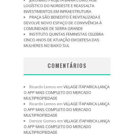
JERÔNIMO PROJETA BAHIA COMO HUB
LOGÍSTICO DO NORDESTE E REASSALTA
INVESTIMENTOS EM INFRAESTRUTURA
PRAÇA SÃO BENEDITO É REVITALIZADA E
DEVOLVE NOVO ESPAÇO DE CONVIVÊNCIA À
COMUNIDADE DE SERRA GRANDE
INSTITUTO QUINTAS FEMINISTAS CELEBRA
CINCO ANOS DE ATUAÇÃO EM DEFESA DAS
MULHERES NO BAIXO SUL
COMENTÁRIOS
Ricardo Lemos
em
VILLAGE ITAPARICA LANÇA
O APP MAIS COMPLETO DO MERCADO
MULTIPROPIEDADE
Ricardo Lemos
em
VILLAGE ITAPARICA LANÇA
O APP MAIS COMPLETO DO MERCADO
MULTIPROPIEDADE
Denize Gomes
em
VILLAGE ITAPARICA LANÇA
O APP MAIS COMPLETO DO MERCADO
MULTIPROPIEDADE