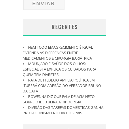
RECENTES
NEM TODO EMAGRECIMENTO É IGUAL:
ENTENDA AS DIFERENÇAS ENTRE
MEDICAMENTOS E CIRURGIA BARIÁTRICA
MOUNJARO E SAÚDE DOS OLHOS:
ESPECIALISTA EXPLICA OS CUIDADOS PARA
QUEM TEM DIABETES
RAFA DE HILDÉCIO AMPLIA POLÍTICA EM
ITUBERÁ COM ADESÃO DO VEREADOR BRUNO
DA GATA
ROWENNA DIZ QUE FALA DE ACM NETO
SOBRE O IDEB BEIRA A HIPOCRISIA
DIVISÃO DAS TAREFAS DOMÉSTICAS GANHA
PROTAGONISMO NO DIA DOS PAIS