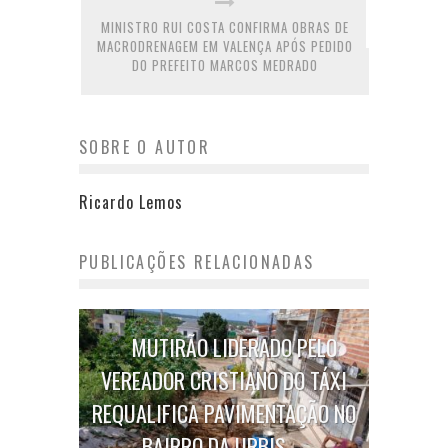
MINISTRO RUI COSTA CONFIRMA OBRAS DE
MACRODRENAGEM EM VALENÇA APÓS PEDIDO
DO PREFEITO MARCOS MEDRADO
SOBRE O AUTOR
Ricardo Lemos
PUBLICAÇÕES RELACIONADAS
MUTIRÃO LIDERADO PELO
VEREADOR CRISTIANO DO TÁXI
REQUALIFICA PAVIMENTAÇÃO NO
BAIRRO DA URBIS