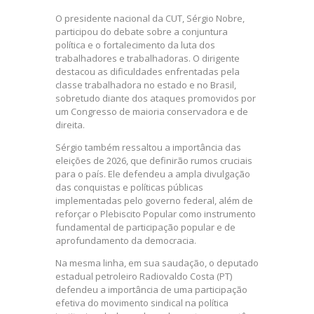
O presidente nacional da CUT, Sérgio Nobre,
participou do debate sobre a conjuntura
política e o fortalecimento da luta dos
trabalhadores e trabalhadoras. O dirigente
destacou as dificuldades enfrentadas pela
classe trabalhadora no estado e no Brasil,
sobretudo diante dos ataques promovidos por
um Congresso de maioria conservadora e de
direita.
Sérgio também ressaltou a importância das
eleições de 2026, que definirão rumos cruciais
para o país. Ele defendeu a ampla divulgação
das conquistas e políticas públicas
implementadas pelo governo federal, além de
reforçar o Plebiscito Popular como instrumento
fundamental de participação popular e de
aprofundamento da democracia.
Na mesma linha, em sua saudação, o deputado
estadual petroleiro Radiovaldo Costa (PT)
defendeu a importância de uma participação
efetiva do movimento sindical na política