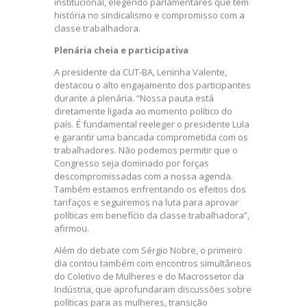
institucional, elegendo parlamentares que têm
história no sindicalismo e compromisso com a
classe trabalhadora.
Plenária cheia e participativa
A presidente da CUT-BA, Leninha Valente,
destacou o alto engajamento dos participantes
durante a plenária. “Nossa pauta está
diretamente ligada ao momento político do
país. É fundamental reeleger o presidente Lula
e garantir uma bancada comprometida com os
trabalhadores. Não podemos permitir que o
Congresso seja dominado por forças
descompromissadas com a nossa agenda.
Também estamos enfrentando os efeitos dos
tarifaços e seguiremos na luta para aprovar
políticas em benefício da classe trabalhadora”,
afirmou.
Além do debate com Sérgio Nobre, o primeiro
dia contou também com encontros simultâneos
do Coletivo de Mulheres e do Macrossetor da
Indústria, que aprofundaram discussões sobre
políticas para as mulheres, transição