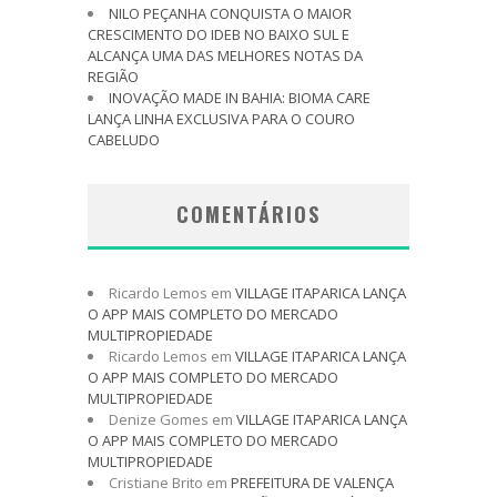
NILO PEÇANHA CONQUISTA O MAIOR
CRESCIMENTO DO IDEB NO BAIXO SUL E
ALCANÇA UMA DAS MELHORES NOTAS DA
REGIÃO
INOVAÇÃO MADE IN BAHIA: BIOMA CARE
LANÇA LINHA EXCLUSIVA PARA O COURO
CABELUDO
COMENTÁRIOS
Ricardo Lemos
em
VILLAGE ITAPARICA LANÇA
O APP MAIS COMPLETO DO MERCADO
MULTIPROPIEDADE
Ricardo Lemos
em
VILLAGE ITAPARICA LANÇA
O APP MAIS COMPLETO DO MERCADO
MULTIPROPIEDADE
Denize Gomes
em
VILLAGE ITAPARICA LANÇA
O APP MAIS COMPLETO DO MERCADO
MULTIPROPIEDADE
Cristiane Brito
em
PREFEITURA DE VALENÇA