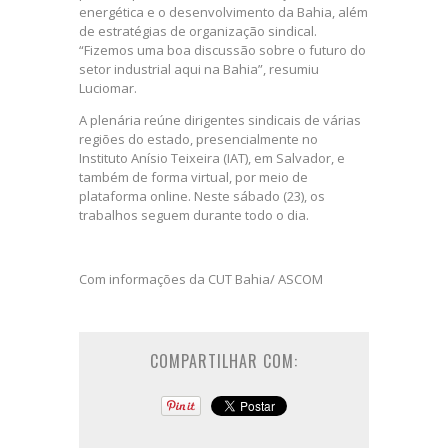
energética e o desenvolvimento da Bahia, além
de estratégias de organização sindical.
“Fizemos uma boa discussão sobre o futuro do
setor industrial aqui na Bahia”, resumiu
Luciomar.
A plenária reúne dirigentes sindicais de várias
regiões do estado, presencialmente no
Instituto Anísio Teixeira (IAT), em Salvador, e
também de forma virtual, por meio de
plataforma online. Neste sábado (23), os
trabalhos seguem durante todo o dia.
Com informações da CUT Bahia/ ASCOM
COMPARTILHAR COM: