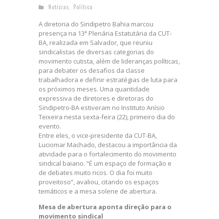
Notícias
,
Política
A diretoria do Sindipetro Bahia marcou
presença na 13ª Plenária Estatutária da CUT-
BA, realizada em Salvador, que reuniu
sindicalistas de diversas categorias do
movimento cutista, além de lideranças políticas,
para debater os desafios da classe
trabalhadora e definir estratégias de luta para
os próximos meses. Uma quantidade
expressiva de diretores e diretoras do
Sindipetro-BA estiveram no Instituto Anísio
Teixeira nesta sexta-feira (22), primeiro dia do
evento.
Entre eles, o vice-presidente da CUT-BA,
Luciomar Machado, destacou a importância da
atividade para o fortalecimento do movimento
sindical baiano. “É um espaço de formação e
de debates muito ricos. O dia foi muito
proveitoso”, avaliou, citando os espaços
temáticos e a mesa solene de abertura.
Mesa de abertura aponta direção para o
movimento sindical