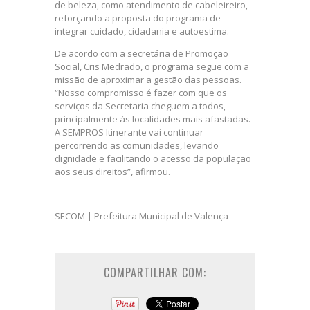
de beleza, como atendimento de cabeleireiro,
reforçando a proposta do programa de
integrar cuidado, cidadania e autoestima.
De acordo com a secretária de Promoção
Social, Cris Medrado, o programa segue com a
missão de aproximar a gestão das pessoas.
“Nosso compromisso é fazer com que os
serviços da Secretaria cheguem a todos,
principalmente às localidades mais afastadas.
A SEMPROS Itinerante vai continuar
percorrendo as comunidades, levando
dignidade e facilitando o acesso da população
aos seus direitos”, afirmou.
SECOM | Prefeitura Municipal de Valença
COMPARTILHAR COM: