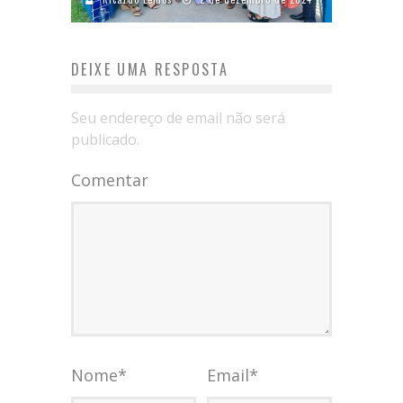
DEIXE UMA RESPOSTA
Seu endereço de email não será
publicado.
Comentar
Nome
*
Email
*