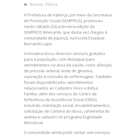
Notícias
,
Política
A Prefeitura de Valença, por meio da Secretaria
de Promoção Social (SEMPROS), promoveu
neste sábado (23) a terceira edição da
SEMPROS Itinerante, que desta vez chegou à
comunidade de Jiquiriçá, na Escola Estadual
Bernardo Lapa.
A iniciativa levou diversos serviços gratuitos
para a população, com destaque para
atendimentos na área da saúde, como aferição
de pressão arterial, teste de glicemia,
vacinação e consulta de enfermagem. Também
foram disponibilizados atendimentos
relacionados ao Cadastro Único e Bolsa
Família, além dos serviços do Centro de
Referência de Assistência Social (CRAS),
incluindo orientação social, encaminhamentos,
solicitação de Carteira do Idoso, carteirinha do
autista e cadastro no programa Dignidade
Menstrual.
A comunidade ainda pôde contar com serviços