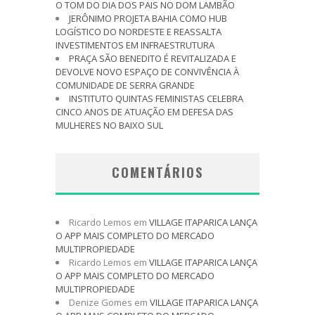
O TOM DO DIA DOS PAIS NO DOM LAMBÃO
JERÔNIMO PROJETA BAHIA COMO HUB
LOGÍSTICO DO NORDESTE E REASSALTA
INVESTIMENTOS EM INFRAESTRUTURA
PRAÇA SÃO BENEDITO É REVITALIZADA E
DEVOLVE NOVO ESPAÇO DE CONVIVÊNCIA À
COMUNIDADE DE SERRA GRANDE
INSTITUTO QUINTAS FEMINISTAS CELEBRA
CINCO ANOS DE ATUAÇÃO EM DEFESA DAS
MULHERES NO BAIXO SUL
COMENTÁRIOS
Ricardo Lemos
em
VILLAGE ITAPARICA LANÇA
O APP MAIS COMPLETO DO MERCADO
MULTIPROPIEDADE
Ricardo Lemos
em
VILLAGE ITAPARICA LANÇA
O APP MAIS COMPLETO DO MERCADO
MULTIPROPIEDADE
Denize Gomes
em
VILLAGE ITAPARICA LANÇA