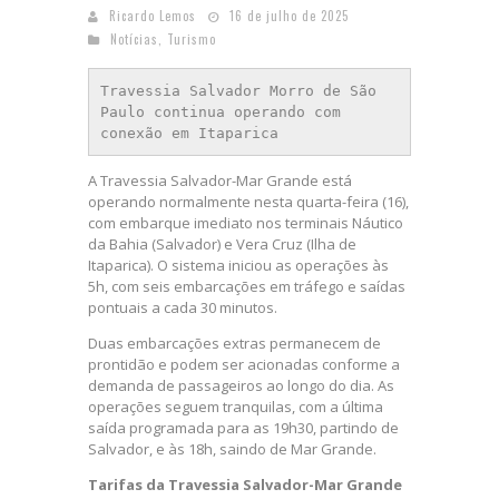
Ricardo Lemos
16 de julho de 2025
Notícias
,
Turismo
Travessia Salvador Morro de São 
Paulo continua operando com 
conexão em Itaparica
A Travessia Salvador-Mar Grande está
operando normalmente nesta quarta-feira (16),
com embarque imediato nos terminais Náutico
da Bahia (Salvador) e Vera Cruz (Ilha de
Itaparica). O sistema iniciou as operações às
5h, com seis embarcações em tráfego e saídas
pontuais a cada 30 minutos.
Duas embarcações extras permanecem de
prontidão e podem ser acionadas conforme a
demanda de passageiros ao longo do dia. As
operações seguem tranquilas, com a última
saída programada para as 19h30, partindo de
Salvador, e às 18h, saindo de Mar Grande.
Tarifas da Travessia Salvador-Mar Grande