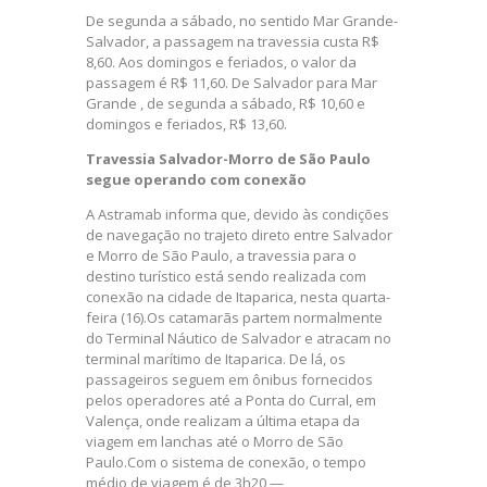
De segunda a sábado, no sentido Mar Grande-
Salvador, a passagem na travessia custa R$
8,60. Aos domingos e feriados, o valor da
passagem é R$ 11,60. De Salvador para Mar
Grande , de segunda a sábado, R$ 10,60 e
domingos e feriados, R$ 13,60.
Travessia Salvador-Morro de São Paulo
segue operando com conexão
A Astramab informa que, devido às condições
de navegação no trajeto direto entre Salvador
e Morro de São Paulo, a travessia para o
destino turístico está sendo realizada com
conexão na cidade de Itaparica, nesta quarta-
feira (16).Os catamarãs partem normalmente
do Terminal Náutico de Salvador e atracam no
terminal marítimo de Itaparica. De lá, os
passageiros seguem em ônibus fornecidos
pelos operadores até a Ponta do Curral, em
Valença, onde realizam a última etapa da
viagem em lanchas até o Morro de São
Paulo.Com o sistema de conexão, o tempo
médio de viagem é de 3h20 —