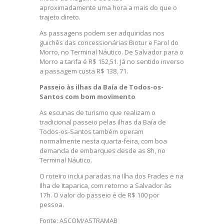
aproximadamente uma hora a mais do que o
trajeto direto.
As passagens podem ser adquiridas nos
guichês das concessionárias Biotur e Farol do
Morro, no Terminal Náutico. De Salvador para o
Morro a tarifa é R$ 152,51. Já no sentido inverso
a passagem custa R$ 138, 71.
Passeio às ilhas da Baía de Todos-os-
Santos com bom movimento
As escunas de turismo que realizam o
tradicional passeio pelas ilhas da Baía de
Todos-os-Santos também operam
normalmente nesta quarta-feira, com boa
demanda de embarques desde as 8h, no
Terminal Náutico.
O roteiro inclui paradas na Ilha dos Frades e na
Ilha de Itaparica, com retorno a Salvador às
17h. O valor do passeio é de R$ 100 por
pessoa.
Fonte: ASCOM/ASTRAMAB