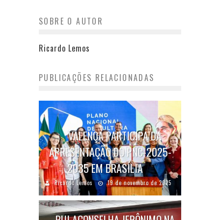
SOBRE O AUTOR
Ricardo Lemos
PUBLICAÇÕES RELACIONADAS
VALENÇA PARTICIPA DA
APRESENTAÇÃO DO PNC-2025-
2035 EM BRASÍLIA
Ricardo Lemos
19 de novembro de 2025
RUI ACONSELHA JERÔNIMO NA