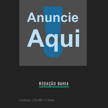
REDAÇÃO BAHIA
Contato: (75) 98117.3644