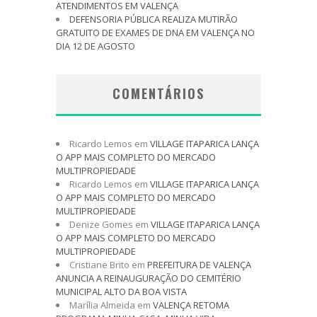
ATENDIMENTOS EM VALENÇA
DEFENSORIA PÚBLICA REALIZA MUTIRÃO
GRATUITO DE EXAMES DE DNA EM VALENÇA NO
DIA 12 DE AGOSTO
COMENTÁRIOS
Ricardo Lemos
em
VILLAGE ITAPARICA LANÇA
O APP MAIS COMPLETO DO MERCADO
MULTIPROPIEDADE
Ricardo Lemos
em
VILLAGE ITAPARICA LANÇA
O APP MAIS COMPLETO DO MERCADO
MULTIPROPIEDADE
Denize Gomes
em
VILLAGE ITAPARICA LANÇA
O APP MAIS COMPLETO DO MERCADO
MULTIPROPIEDADE
Cristiane Brito
em
PREFEITURA DE VALENÇA
ANUNCIA A REINAUGURAÇÃO DO CEMITÉRIO
MUNICIPAL ALTO DA BOA VISTA
Marília Almeida
em
VALENÇA RETOMA