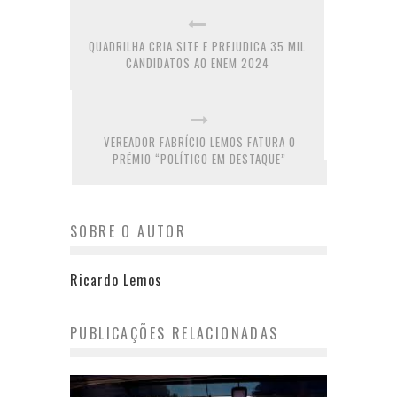
QUADRILHA CRIA SITE E PREJUDICA 35 MIL
CANDIDATOS AO ENEM 2024
VEREADOR FABRÍCIO LEMOS FATURA O
PRÊMIO “POLÍTICO EM DESTAQUE”
SOBRE O AUTOR
Ricardo Lemos
PUBLICAÇÕES RELACIONADAS