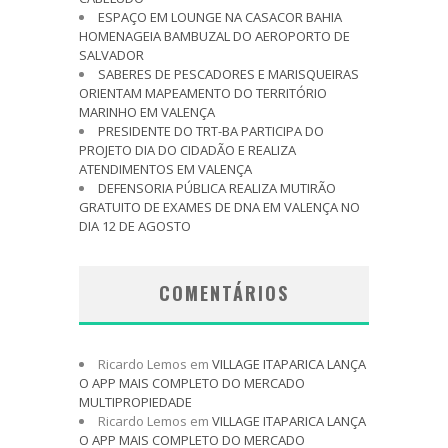
ESPAÇO EM LOUNGE NA CASACOR BAHIA
HOMENAGEIA BAMBUZAL DO AEROPORTO DE
SALVADOR
SABERES DE PESCADORES E MARISQUEIRAS
ORIENTAM MAPEAMENTO DO TERRITÓRIO
MARINHO EM VALENÇA
PRESIDENTE DO TRT-BA PARTICIPA DO
PROJETO DIA DO CIDADÃO E REALIZA
ATENDIMENTOS EM VALENÇA
DEFENSORIA PÚBLICA REALIZA MUTIRÃO
GRATUITO DE EXAMES DE DNA EM VALENÇA NO
DIA 12 DE AGOSTO
COMENTÁRIOS
Ricardo Lemos
em
VILLAGE ITAPARICA LANÇA
O APP MAIS COMPLETO DO MERCADO
MULTIPROPIEDADE
Ricardo Lemos
em
VILLAGE ITAPARICA LANÇA
O APP MAIS COMPLETO DO MERCADO