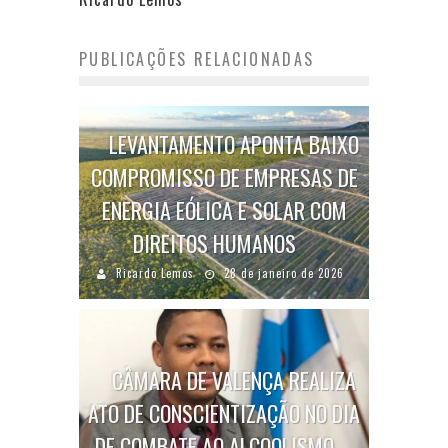
PUBLICAÇÕES RELACIONADAS
LEVANTAMENTO APONTA BAIXO
COMPROMISSO DE EMPRESAS DE
ENERGIA EÓLICA E SOLAR COM
DIREITOS HUMANOS
Ricardo Lemos
28 de janeiro de 2026
CÂMARA DE VALENÇA REALIZA
ATO DE CONSCIENTIZAÇÃO NO DIA
DE COMBATE AO ALCOOLISMO