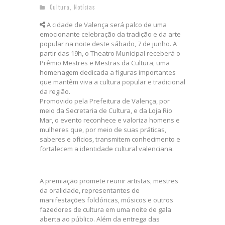
Cultura
,
Notícias
A cidade de Valença será palco de uma
emocionante celebração da tradição e da arte
popular na noite deste sábado, 7 de junho. A
partir das 19h, o Theatro Municipal receberá o
Prêmio Mestres e Mestras da Cultura, uma
homenagem dedicada a figuras importantes
que mantêm viva a cultura popular e tradicional
da região.
Promovido pela Prefeitura de Valença, por
meio da Secretaria de Cultura, e da Loja Rio
Mar, o evento reconhece e valoriza homens e
mulheres que, por meio de suas práticas,
saberes e ofícios, transmitem conhecimento e
fortalecem a identidade cultural valenciana.
A premiação promete reunir artistas, mestres
da oralidade, representantes de
manifestações folclóricas, músicos e outros
fazedores de cultura em uma noite de gala
aberta ao público. Além da entrega das