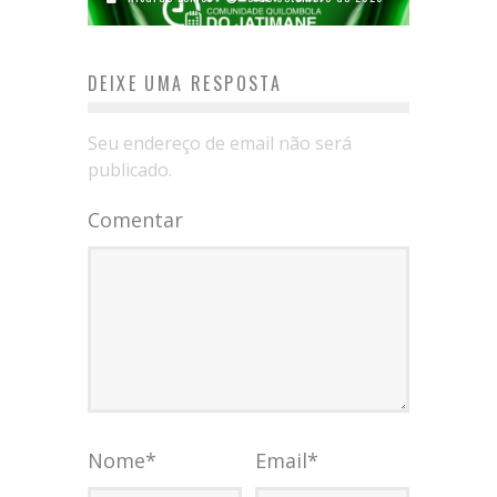
DEIXE UMA RESPOSTA
Seu endereço de email não será
publicado.
Comentar
Nome
*
Email
*