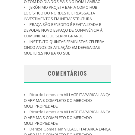
O TOM DO DIA DOS PAIS NO DOM LAMBÃO
JERÔNIMO PROJETA BAHIA COMO HUB
LOGÍSTICO DO NORDESTE E REASSALTA
INVESTIMENTOS EM INFRAESTRUTURA
PRAÇA SÃO BENEDITO É REVITALIZADA E
DEVOLVE NOVO ESPAÇO DE CONVIVÊNCIA À
COMUNIDADE DE SERRA GRANDE
INSTITUTO QUINTAS FEMINISTAS CELEBRA
CINCO ANOS DE ATUAÇÃO EM DEFESA DAS
MULHERES NO BAIXO SUL
COMENTÁRIOS
Ricardo Lemos
em
VILLAGE ITAPARICA LANÇA
O APP MAIS COMPLETO DO MERCADO
MULTIPROPIEDADE
Ricardo Lemos
em
VILLAGE ITAPARICA LANÇA
O APP MAIS COMPLETO DO MERCADO
MULTIPROPIEDADE
Denize Gomes
em
VILLAGE ITAPARICA LANÇA
O APP MAIS COMPLETO DO MERCADO